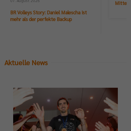
07. August 2026
Mittelb
BR Volleys Story: Daniel Malescha ist
mehr als der perfekte Backup
Aktuelle News