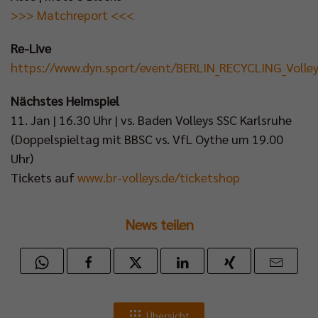
>>> Matchreport <<<
Re-Live
https://www.dyn.sport/event/BERLIN_RECYCLING_Volle
Nächstes Heimspiel
11. Jan | 16.30 Uhr | vs. Baden Volleys SSC Karlsruhe
(Doppelspieltag mit BBSC vs. VfL Oythe um 19.00
Uhr)
Tickets auf
www.br-volleys.de/ticketshop
News teilen
Übersicht