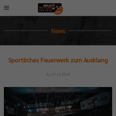
News
Sportliches Feuerwerk zum Ausklang
So 29.12.2024