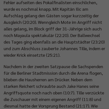
Fehler aufseiten des Pokalfinalisten einschlichen,
wurde es nochmal knapp. Mit Kapitän Ilic am
Aufschlag gelang den Gästen sogar kurzzeitig der
Ausgleich (20:20). Wenngleich Mote im Angriff nicht
alles gelang, im Block griff der 31-Jährige sich auch
noch Mayaula spektakulär (22:20). Der Ballwechsel
des Tages ging ebenfalls an die Hauptstädter (23:20)
und zum Abschluss zauberte Johannes Tille, indem er
wieder Krick einsetzte (25:21).
Nachdem in der zweiten Satzpause die Sachspenden
für die Berliner Stadtmission durch die Arena flogen,
blieben die Hausherren am Drücker. Neben dem
starken Reichert schraubte auch Jake Hanes seine
Angriffsquote noch nach oben (10:7). Tille verzückte
die Zuschauer mit einem eigenen Angriff (11:8) und
diesmal hatte der Vorsprung Bestand (21:17). Wie