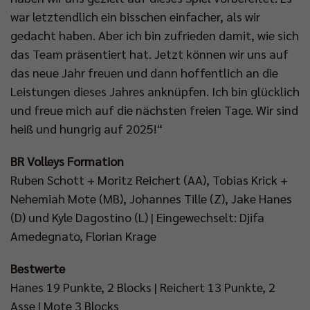
war letztendlich ein bisschen einfacher, als wir
gedacht haben. Aber ich bin zufrieden damit, wie sich
das Team präsentiert hat. Jetzt können wir uns auf
das neue Jahr freuen und dann hoffentlich an die
Leistungen dieses Jahres anknüpfen. Ich bin glücklich
und freue mich auf die nächsten freien Tage. Wir sind
heiß und hungrig auf 2025!“
BR Volleys Formation
Ruben Schott + Moritz Reichert (AA), Tobias Krick +
Nehemiah Mote (MB), Johannes Tille (Z), Jake Hanes
(D) und Kyle Dagostino (L) | Eingewechselt: Djifa
Amedegnato, Florian Krage
Bestwerte
Hanes 19 Punkte, 2 Blocks | Reichert 13 Punkte, 2
Asse | Mote 3 Blocks