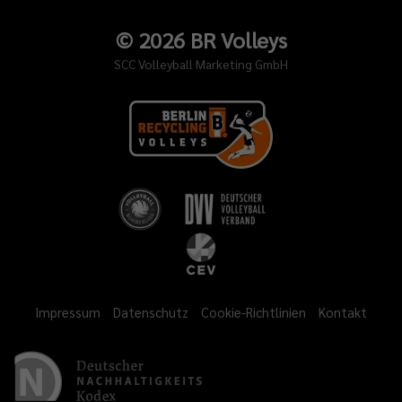
©
2026
BR Volleys
SCC Volleyball Marketing GmbH
Impressum
Datenschutz
Cookie-Richtlinien
Kontakt