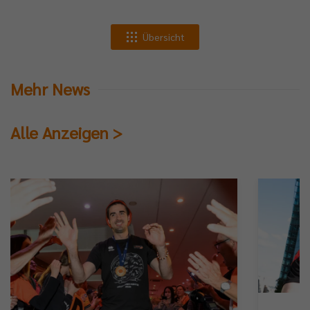
Übersicht
Mehr News
Alle Anzeigen >