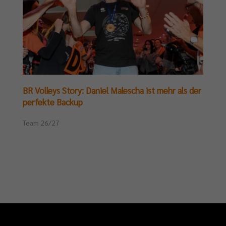
BR Volleys Story: Daniel Malescha ist mehr als der
perfekte Backup
Team 26/27