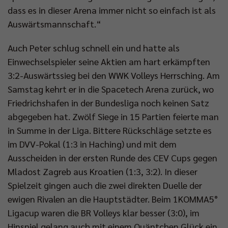
dass es in dieser Arena immer nicht so einfach ist als
Auswärtsmannschaft.“
Auch Peter schlug schnell ein und hatte als
Einwechselspieler seine Aktien am hart erkämpften
3:2-Auswärtssieg bei den WWK Volleys Herrsching. Am
Samstag kehrt er in die Spacetech Arena zurück, wo
Friedrichshafen in der Bundesliga noch keinen Satz
abgegeben hat. Zwölf Siege in 15 Partien feierte man
in Summe in der Liga. Bittere Rückschläge setzte es
im DVV-Pokal (1:3 in Haching) und mit dem
Ausscheiden in der ersten Runde des CEV Cups gegen
Mladost Zagreb aus Kroatien (1:3, 3:2). In dieser
Spielzeit gingen auch die zwei direkten Duelle der
ewigen Rivalen an die Hauptstädter. Beim 1KOMMA5°
Ligacup waren die BR Volleys klar besser (3:0), im
Hinspiel gelang auch mit einem Quäntchen Glück ein