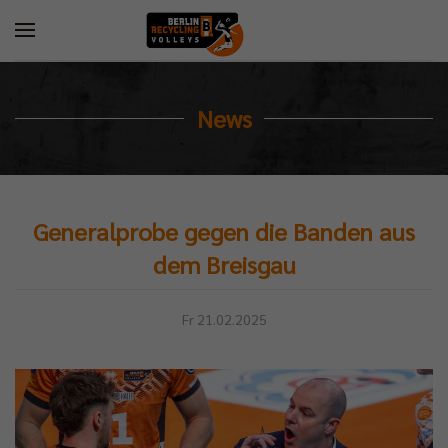
News
Generalprobe gegen die Banden aus
dem Breisgau
Fr 21.02.2025