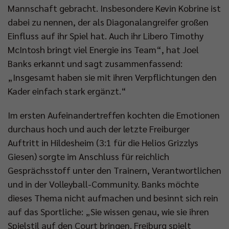
Mannschaft gebracht. Insbesondere Kevin Kobrine ist
dabei zu nennen, der als Diagonalangreifer großen
Einfluss auf ihr Spiel hat. Auch ihr Libero Timothy
McIntosh bringt viel Energie ins Team“, hat Joel
Banks erkannt und sagt zusammenfassend:
„Insgesamt haben sie mit ihren Verpflichtungen den
Kader einfach stark ergänzt.“
Im ersten Aufeinandertreffen kochten die Emotionen
durchaus hoch und auch der letzte Freiburger
Auftritt in Hildesheim (3:1 für die Helios Grizzlys
Giesen) sorgte im Anschluss für reichlich
Gesprächsstoff unter den Trainern, Verantwortlichen
und in der Volleyball-Community. Banks möchte
dieses Thema nicht aufmachen und besinnt sich rein
auf das Sportliche: „Sie wissen genau, wie sie ihren
Spielstil auf den Court bringen. Freiburg spielt