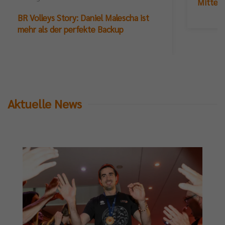
Mittelb
BR Volleys Story: Daniel Malescha ist
mehr als der perfekte Backup
Aktuelle News