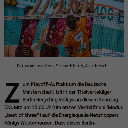
Fotos: Andreas Gora, Elisabeth Kloth, Anika Kreschel
Z
um Playoff-Auftakt um die Deutsche
Meisterschaft trifft der Titelverteidiger
Berlin Recycling Volleys an diesem Sonntag
(23. Mrz um 15.00 Uhr) im ersten Viertelfinale (Modus
„best of three“) auf die Energiequelle Netzhoppers
Königs Wusterhausen. Dass dieses Berlin-