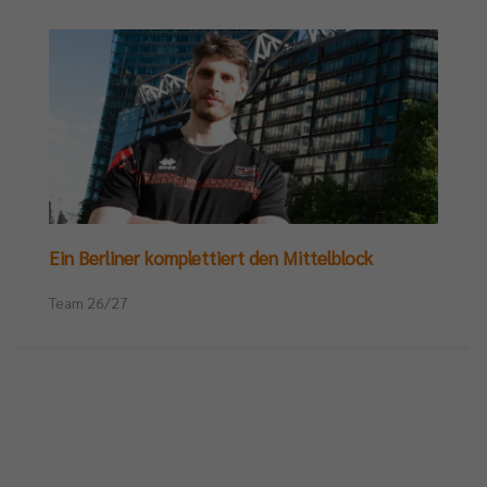
Ein Berliner komplettiert den Mittelblock
Team 26/27