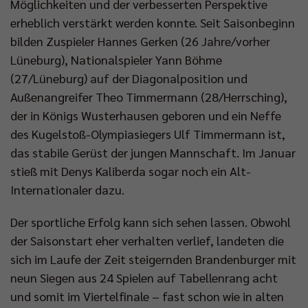
Möglichkeiten und der verbesserten Perspektive
erheblich verstärkt werden konnte. Seit Saisonbeginn
bilden Zuspieler Hannes Gerken (26 Jahre/vorher
Lüneburg), Nationalspieler Yann Böhme
(27/Lüneburg) auf der Diagonalposition und
Außenangreifer Theo Timmermann (28/Herrsching),
der in Königs Wusterhausen geboren und ein Neffe
des Kugelstoß-Olympiasiegers Ulf Timmermann ist,
das stabile Gerüst der jungen Mannschaft. Im Januar
stieß mit Denys Kaliberda sogar noch ein Alt-
Internationaler dazu.
Der sportliche Erfolg kann sich sehen lassen. Obwohl
der Saisonstart eher verhalten verlief, landeten die
sich im Laufe der Zeit steigernden Brandenburger mit
neun Siegen aus 24 Spielen auf Tabellenrang acht
und somit im Viertelfinale – fast schon wie in alten