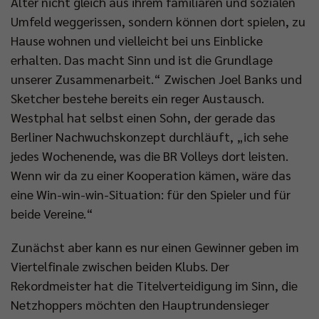
Alter nicht gleich aus ihrem familiären und sozialen
Umfeld weggerissen, sondern können dort spielen, zu
Hause wohnen und vielleicht bei uns Einblicke
erhalten. Das macht Sinn und ist die Grundlage
unserer Zusammenarbeit.“ Zwischen Joel Banks und
Sketcher bestehe bereits ein reger Austausch.
Westphal hat selbst einen Sohn, der gerade das
Berliner Nachwuchskonzept durchläuft, „ich sehe
jedes Wochenende, was die BR Volleys dort leisten.
Wenn wir da zu einer Kooperation kämen, wäre das
eine Win-win-win-Situation: für den Spieler und für
beide Vereine.“
Zunächst aber kann es nur einen Gewinner geben im
Viertelfinale zwischen beiden Klubs. Der
Rekordmeister hat die Titelverteidigung im Sinn, die
Netzhoppers möchten den Hauptrundensieger