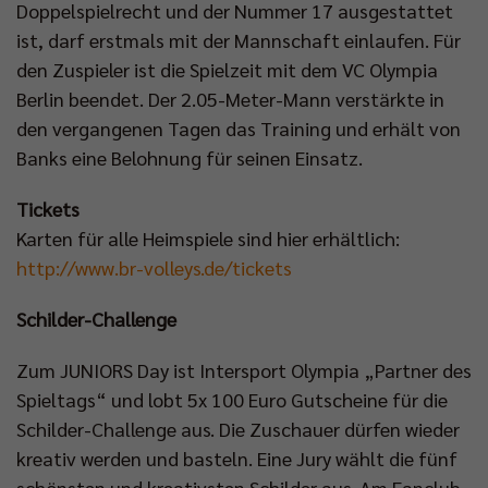
Doppelspielrecht und der Nummer 17 ausgestattet
ist, darf erstmals mit der Mannschaft einlaufen. Für
den Zuspieler ist die Spielzeit mit dem VC Olympia
Berlin beendet. Der 2.05-Meter-Mann verstärkte in
den vergangenen Tagen das Training und erhält von
Banks eine Belohnung für seinen Einsatz.
Tickets
Karten für alle Heimspiele sind hier erhältlich:
http://www.br-volleys.de/tickets
Schilder-Challenge
Zum JUNIORS Day ist Intersport Olympia „Partner des
Spieltags“ und lobt 5x 100 Euro Gutscheine für die
Schilder-Challenge aus. Die Zuschauer dürfen wieder
kreativ werden und basteln. Eine Jury wählt die fünf
schönsten und kreativsten Schilder aus. Am Fanclub-