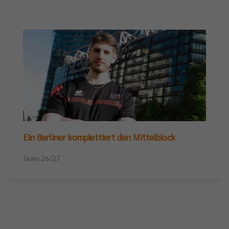
Ein Berliner komplettiert den Mittelblock
Team 26/27