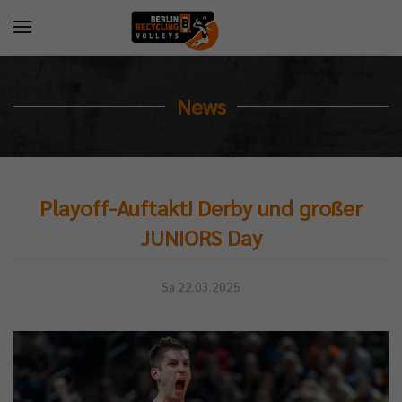
News
Playoff-Auftakt! Derby und großer
JUNIORS Day
Sa 22.03.2025