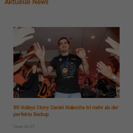
Aktuelle News
BR Volleys Story: Daniel Malescha ist mehr als der
perfekte Backup
Team 26/27