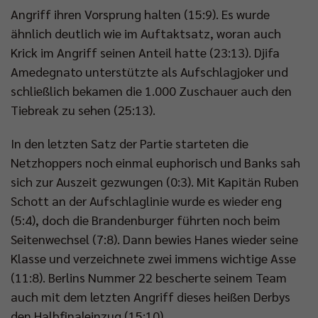
Angriff ihren Vorsprung halten (15:9). Es wurde
ähnlich deutlich wie im Auftaktsatz, woran auch
Krick im Angriff seinen Anteil hatte (23:13). Djifa
Amedegnato unterstützte als Aufschlagjoker und
schließlich bekamen die 1.000 Zuschauer auch den
Tiebreak zu sehen (25:13).
In den letzten Satz der Partie starteten die
Netzhoppers noch einmal euphorisch und Banks sah
sich zur Auszeit gezwungen (0:3). Mit Kapitän Ruben
Schott an der Aufschlaglinie wurde es wieder eng
(5:4), doch die Brandenburger führten noch beim
Seitenwechsel (7:8). Dann bewies Hanes wieder seine
Klasse und verzeichnete zwei immens wichtige Asse
(11:8). Berlins Nummer 22 bescherte seinem Team
auch mit dem letzten Angriff dieses heißen Derbys
den Halbfinaleinzug (15:10).