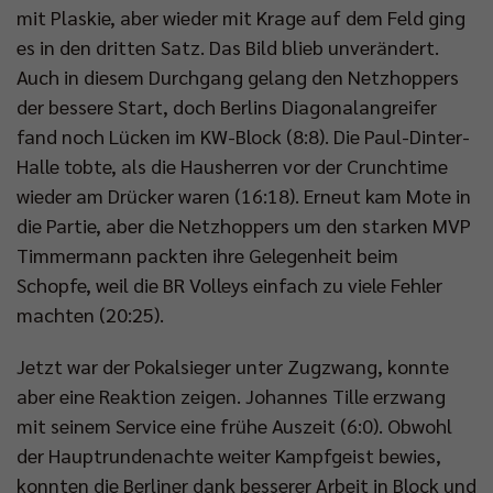
mit Plaskie, aber wieder mit Krage auf dem Feld ging
es in den dritten Satz. Das Bild blieb unverändert.
Auch in diesem Durchgang gelang den Netzhoppers
der bessere Start, doch Berlins Diagonalangreifer
fand noch Lücken im KW-Block (8:8). Die Paul-Dinter-
Halle tobte, als die Hausherren vor der Crunchtime
wieder am Drücker waren (16:18). Erneut kam Mote in
die Partie, aber die Netzhoppers um den starken MVP
Timmermann packten ihre Gelegenheit beim
Schopfe, weil die BR Volleys einfach zu viele Fehler
machten (20:25).
Jetzt war der Pokalsieger unter Zugzwang, konnte
aber eine Reaktion zeigen. Johannes Tille erzwang
mit seinem Service eine frühe Auszeit (6:0). Obwohl
der Hauptrundenachte weiter Kampfgeist bewies,
konnten die Berliner dank besserer Arbeit in Block und