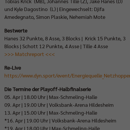
Tobias Krick (MB), Johannes Tille (Z), Jake Hanes (D)
und Kyle Dagostino (L) | Eingewechselt: Djifa
Amedegnato, Simon Plaskie, Nehemiah Mote
Bestwerte
Hanes 32 Punkte, 8 Asse, 3 Blocks | Krick 15 Punkte, 3
Blocks | Schott 12 Punkte, 4 Asse | Tille 4 Asse
>>> Matchreport <<<
Re-Live
https://www.dyn.sport/event/Energiequelle_Netzhopp
Die Termine der Playoff-Halbfinalserie
05. Apr | 18.00 Uhr | Max-Schmeling-Halle
09. Apr | 19.00 Uhr | Volksbank-Arena Hildesheim
13. Apr | 15.00 Uhr | Max-Schmeling-Halle
*16. Apr | 19.00 Uhr | Volksbank-Arena Hildesheim
*19. Apr | 18.00 Uhr | Max-Schmeling-Halle