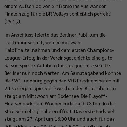
einem Aufschlag von Sinfronio ins Aus war der
Finaleinzug für die BR Volleys schließlich perfekt
(25:19).
Im Anschluss feierte das Berliner Publikum die
Gastmannschaft, welche mit zwei
Halbfinalteilnahmen und dem ersten Champions-
League-Erfolg in der Vereinsgeschichte eine gute
Saison spielte. Auf ihren Finalgegner müssen die
Berliner nun noch warten. Am Samstagabend konnte
die SVG Lüneburg gegen den VfB Friedrichshafen mit
2:1 vorlegen. Spiel vier zwischen den Kontrahenten
steigt am Mittwoch am Bodensee. Die Playoff-
Finalserie wird am Wochenende nach Ostern in der
Max-Schmeling-Halle eröffnet. Das erste Endspiel
steigt am 27. April um 16.00 Uhr und auch für das
dritte Finale am 03. Mai um 18.00 Uhr gibt es ab