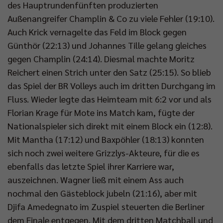
des Hauptrundenfünften produzierten
Außenangreifer Champlin & Co zu viele Fehler (19:10).
Auch Krick vernagelte das Feld im Block gegen
Günthör (22:13) und Johannes Tille gelang gleiches
gegen Champlin (24:14). Diesmal machte Moritz
Reichert einen Strich unter den Satz (25:15). So blieb
das Spiel der BR Volleys auch im dritten Durchgang im
Fluss. Wieder legte das Heimteam mit 6:2 vor und als
Florian Krage für Mote ins Match kam, fügte der
Nationalspieler sich direkt mit einem Block ein (12:8).
Mit Mantha (17:12) und Baxpöhler (18:13) konnten
sich noch zwei weitere Grizzlys-Akteure, für die es
ebenfalls das letzte Spiel ihrer Karriere war,
auszeichnen. Wagner ließ mit einem Ass auch
nochmal den Gästeblock jubeln (21:16), aber mit
Djifa Amedegnato im Zuspiel steuerten die Berliner
dem Finale entgegen. Mit dem dritten Matchball und