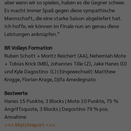
aber wenn wir so spielen, haben es die Gegner schwer.
Es macht immer Spaß gegen diese sympathische
Mannschaft, die eine starke Saison abgeliefert hat.
Ich hoffe, wir können im Finale nun an genau diese
Leistungen anknüpfen.“
BR Volleys Formation
Ruben Schott + Moritz Reichert (AA), Nehemiah Mote
+ Tobias Krick (MB), Johannes Tille (Z), Jake Hanes (D)
und Kyle Dagostino (L) | Eingewechselt: Matthew
Knigge, Florian Krage, Djifa Amedegnato
Bestwerte
Hanes 15 Punkte, 3 Blocks | Mote 10 Punkte, 75 %
Angriffsquote, 3 Blocks | Dagostino 79 % pos.
Annahme
>>> Matchreport <<<