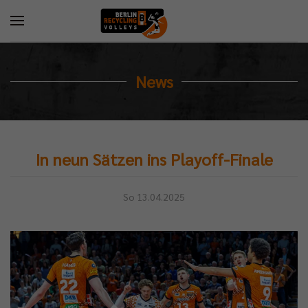
News
In neun Sätzen ins Playoff-Finale
So 13.04.2025