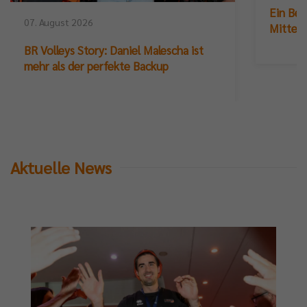
Ein Ber
07. August 2026
Mittelb
BR Volleys Story: Daniel Malescha ist
mehr als der perfekte Backup
Aktuelle News