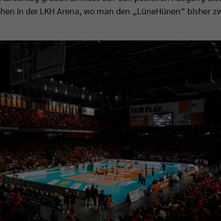
en in der LKH Arena, wo man den „LüneHünen“ bisher zwe