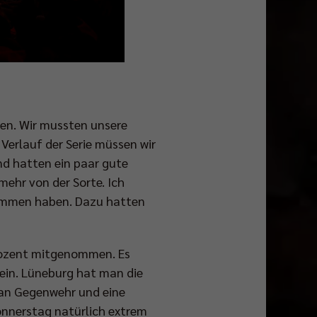
en. Wir mussten unsere
Verlauf der Serie müssen wir
nd hatten ein paar gute
mehr von der Sorte. Ich
enommen haben. Dazu hatten
Prozent mitgenommen. Es
sein. Lüneburg hat man die
 an Gegenwehr und eine
onnerstag natürlich extrem