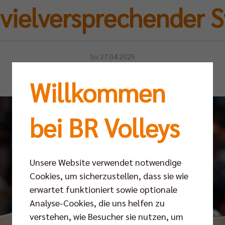
 vielversprechender S
So 27.04.2025
Willkommen
bei BR Volleys
Unsere Website verwendet notwendige
Cookies, um sicherzustellen, dass sie wie
erwartet funktioniert sowie optionale
Analyse-Cookies, die uns helfen zu
verstehen, wie Besucher sie nutzen, um