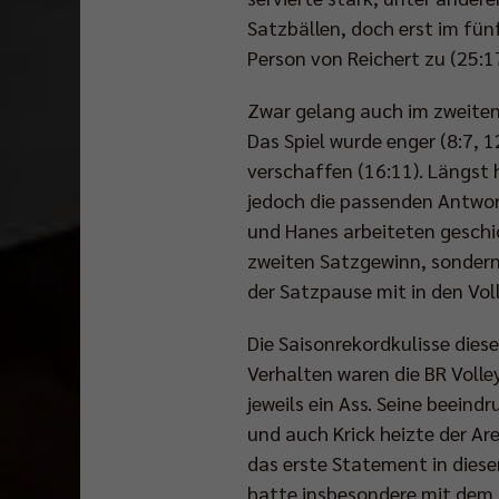
Satzbällen, doch erst im fün
Person von Reichert zu (25:17
Zwar gelang auch im zweiten 
Das Spiel wurde enger (8:7, 
verschaffen (16:11). Längst
jedoch die passenden Antwort
und Hanes arbeiteten geschic
zweiten Satzgewinn, sondern 
der Satzpause mit in den Vol
Die Saisonrekordkulisse dies
Verhalten waren die BR Volley
jeweils ein Ass. Seine beei
und auch Krick heizte der Are
das erste Statement in diese
hatte insbesondere mit dem 