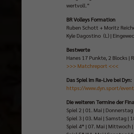
wertvoll.“
BR Volleys Formation
Ruben Schott + Moritz Reiche
Kyle Dagostino (L) | Eingew
Bestwerte
Hanes 17 Punkte, 2 Blocks | R
>>> Matchreport <<<
Das Spiel im Re-Live bei Dyn:
https://www.dyn.sport/eve
Die weiteren Termine der Fina
Spiel 2 | 01. Mai | Donnerstag
Spiel 3 | 03. Mai | Samstag |
Spiel 4* | 07. Mai | Mittwoch 