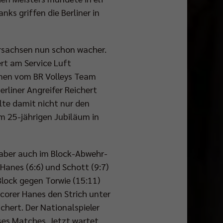
ks griffen die Berliner in
ersachsen nun schon wacher.
ert am Service Luft
amen vom BR Volleys Team
rliner Angreifer Reichert
lte damit nicht nur den
m 25-jährigen Jubiläum in
, aber auch im Block-Abwehr-
 Hanes (6:6) und Schott (9:7)
lock gegen Torwie (15:11)
scorer Hanes den Strich unter
chert. Der Nationalspieler
ses Matches. Jetzt wartet