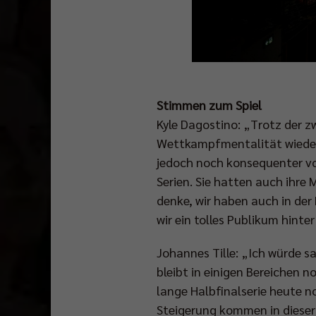
Stimmen zum Spiel
Kyle Dagostino: „Trotz der
Wettkampfmentalität wieder w
jedoch noch konsequenter vo
Serien. Sie hatten auch ihre 
denke, wir haben auch in de
wir ein tolles Publikum hinte
Johannes Tille: „Ich würde 
bleibt in einigen Bereichen 
lange Halbfinalserie heute 
Steigerung kommen in dieser 