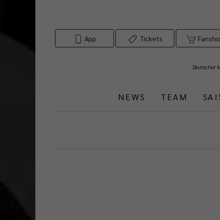
App
Tickets
Fansh
Deutscher 
NEWS
TEAM
SA