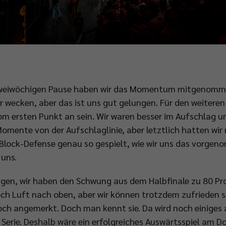
 zweiwöchigen Pause haben wir das Momentum mitgenomm
ecken, aber das ist uns gut gelungen. Für den weiteren 
m ersten Punkt an sein. Wir waren besser im Aufschlag u
Momente von der Aufschlaglinie, aber letztlich hatten wir 
r Block-Defense genau so gespielt, wie wir uns das vorg
r uns.
sagen, wir haben den Schwung aus dem Halbfinale zu 80 
noch Luft nach oben, aber wir können trotzdem zufrieden 
noch angemerkt. Doch man kennt sie. Da wird noch einiges
Serie. Deshalb wäre ein erfolgreiches Auswärtsspiel am D