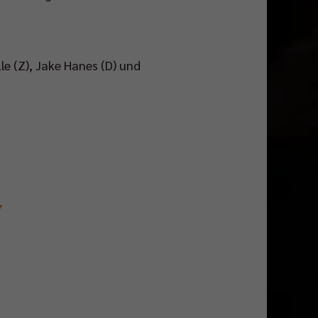
e (Z), Jake Hanes (D) und
7