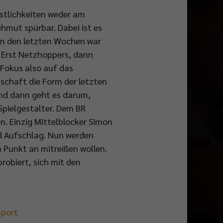
estlichkeiten weder am
ehmut spürbar. Dabei ist es
in den letzten Wochen war
. Erst Netzhoppers, dann
 Fokus also auf das
nschaft die Form der letzten
nd dann geht es darum,
Spielgestalter. Dem BR
n. Einzig Mittelblocker Simon
nd Aufschlag. Nun werden
 Punkt an mitreißen wollen.
robiert, sich mit den
sport