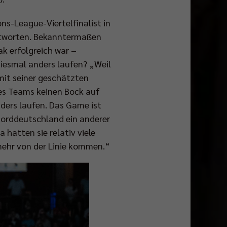
ns-League-Viertelfinalist in
ntworten. Bekanntermaßen
ak erfolgreich war –
diesmal anders laufen? „Weil
 mit seiner geschätzten
 des Teams keinen Bock auf
nders laufen. Das Game ist
 Norddeutschland ein anderer
hatten sie relativ viele
d mehr von der Linie kommen.“