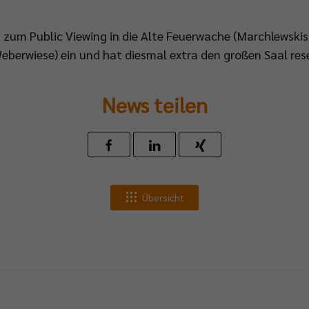
 zum Public Viewing in die Alte Feuerwache (Marchlewskist
eberwiese) ein und hat diesmal extra den großen Saal rese
News teilen
Übersicht