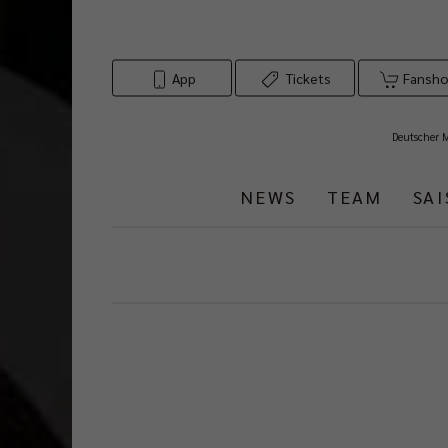
App
Tickets
Fansh
Deutscher 
NEWS
TEAM
SA