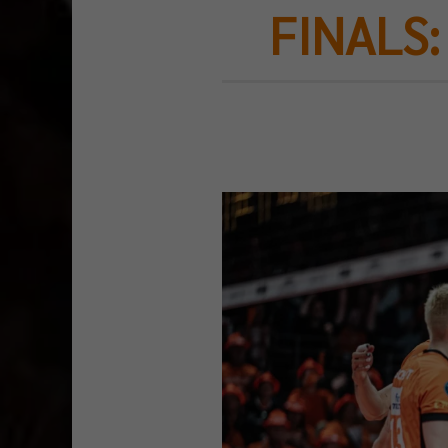
FINALS: