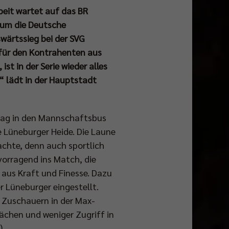
rbeit wartet auf das BR
 um die Deutsche
wärtssieg bei der SVG
für den Kontrahenten aus
st in der Serie wieder alles
“ lädt in der Hauptstadt
tag in den Mannschaftsbus
e Lüneburger Heide. Die Laune
achte, denn auch sportlich
vorragend ins Match, die
 aus Kraft und Finesse. Dazu
r Lüneburger eingestellt.
0 Zuschauern in der Max-
chen und weniger Zugriff in
).