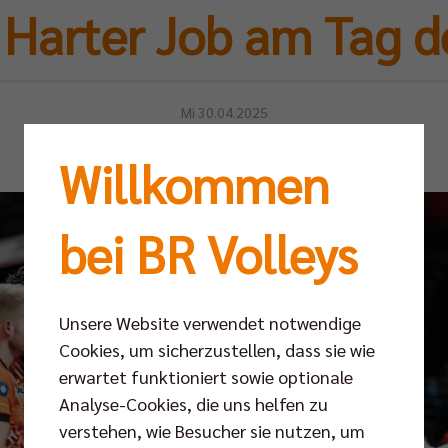
 Harter Job am Tag de
Mi 30.04.2025
Willkommen
bei BR Volleys
Unsere Website verwendet notwendige
Cookies, um sicherzustellen, dass sie wie
erwartet funktioniert sowie optionale
Analyse-Cookies, die uns helfen zu
verstehen, wie Besucher sie nutzen, um