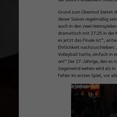
Grund zum Übermut bietet die
dieser Saison regelmäßig s
auch in den zwei Heimspielen 
dramatisch mit 27:25 in der 
es jetzt das Finale ist“, an
Ehrlichkeit nachzuschieben: 
Volleyball hatte, einfach in 
on!“ Der 27-Jährige, den es 
Gegenwind wehen wird als in 
Fehler im ersten Spiel, vor a