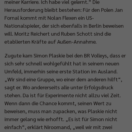
meiner Karriere. Ich habe viel gelernt.“ Die
Herausforderung bleibt bestehen: Für den Polen Jan
Fornal kommt mit Nolan Flexen ein US-
Nationalspieler, der sich ebenfalls in Berlin beweisen
will. Moritz Reichert und Ruben Schott sind die
etablierten Kräfte auf Außen-Annahme.
Zugute kam Simon Plaskie bei den BR Volleys, dass er
sich sehr schnell wohlgefühlt hat in seinem neuen
Umfeld, immerhin seine erste Station im Ausland.
„Wir sind eine Gruppe, wo einer dem anderen hilft“,
sagt er. Wo andererseits alle unter Erfolgsdruck
stehen. Da ist für Experimente nicht allzu viel Zeit.
Wenn dann die Chance kommt, seinen Wert zu
beweisen, muss man zupacken, was Plaskie nicht
immer gelang wie erhofft. „Es ist für Simon nicht
einfach“, erklärt Niroomand, „weil wir mit zwei