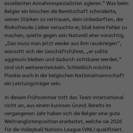
exzellenten Annahmespezialisten agieren.“ Was beim
Belgier ein bisschen die Bereitschaft schmälerte,
seinen Stärken zu vertrauen, dem Unbedarften, der
Risikofreude. Lieber versuchte er, bloß keine Fehler zu
machen, spielte gegen sein Naturell eher vorsichtig.
„Das muss man jetzt wieder aus ihm rauskriegen“,
wünscht sich der Geschäftsführer, „er sollte
aggressiv bleiben und dadurch sichtbarer werden.“
Und sich weiterentwickeln. Schließlich möchte
Plaskie auch in der belgischen Nationalmannschaft
ein Leistungsträger sein.
In diesem Frühsommer tritt das Team international
nicht an, aus einem kuriosen Grund. Bereits im
vergangenen Jahr haben sich die Belgier eine gute
Weltranglistenposition erarbeitet, welche sie 2026
für die Volleyball Nations League (VNL) qualifiziert.