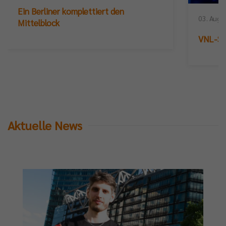
Ein Berliner komplettiert den
03. Augu
Mittelblock
VNL-Sil
Aktuelle News