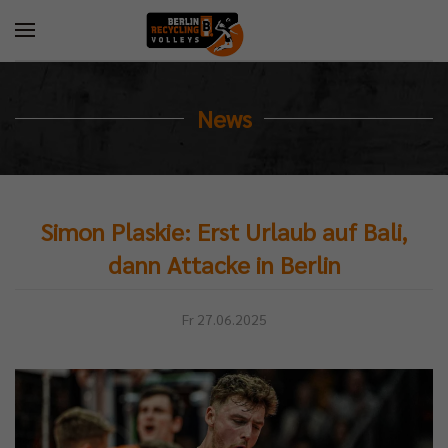
News
Simon Plaskie: Erst Urlaub auf Bali,
dann Attacke in Berlin
Fr 27.06.2025