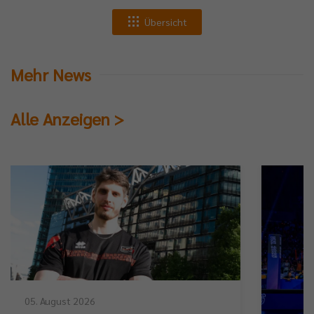
Übersicht
Mehr News
Alle Anzeigen >
05. August 2026