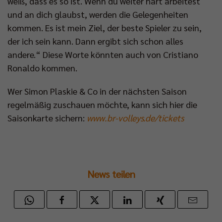
weiß, dass es so ist. Wenn du weiter hart arbeitest
und an dich glaubst, werden die Gelegenheiten
kommen. Es ist mein Ziel, der beste Spieler zu sein,
der ich sein kann. Dann ergibt sich schon alles
andere.“ Diese Worte könnten auch von Cristiano
Ronaldo kommen.
Wer Simon Plaskie & Co in der nächsten Saison
regelmäßig zuschauen möchte, kann sich hier die
Saisonkarte sichern:
www.br-volleys.de/tickets
News teilen