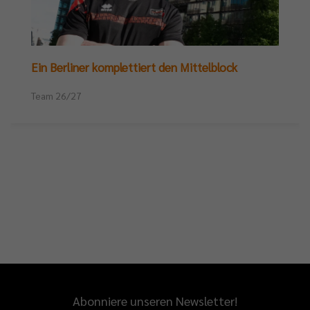
Ein Berliner komplettiert den Mittelblock
Team 26/27
Abonniere unseren Newsletter!