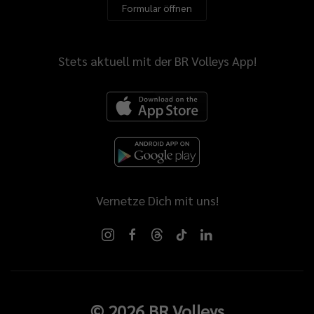
Formular öffnen
Stets aktuell mit der BR Volleys App!
Vernetze Dich mit uns!
©
2026
BR Volleys