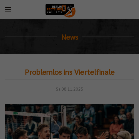
News
Problemlos ins Viertelfinale
Sa 08.11.2025