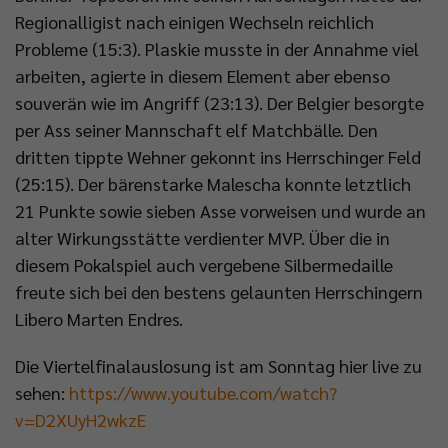
Regionalligist nach einigen Wechseln reichlich
Probleme (15:3). Plaskie musste in der Annahme viel
arbeiten, agierte in diesem Element aber ebenso
souverän wie im Angriff (23:13). Der Belgier besorgte
per Ass seiner Mannschaft elf Matchbälle. Den
dritten tippte Wehner gekonnt ins Herrschinger Feld
(25:15). Der bärenstarke Malescha konnte letztlich
21 Punkte sowie sieben Asse vorweisen und wurde an
alter Wirkungsstätte verdienter MVP. Über die in
diesem Pokalspiel auch vergebene Silbermedaille
freute sich bei den bestens gelaunten Herrschingern
Libero Marten Endres.
Die Viertelfinalauslosung ist am Sonntag hier live zu
sehen:
https://www.youtube.com/watch?
v=D2XUyH2wkzE