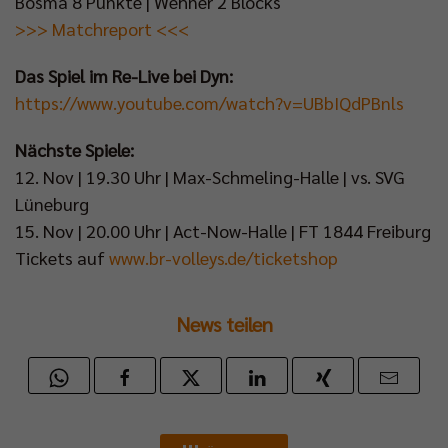
Bosma 8 Punkte | Wehner 2 Blocks
>>> Matchreport <<<
Das Spiel im Re-Live bei Dyn:
https://www.youtube.com/watch?v=UBbIQdPBnls
Nächste Spiele:
12. Nov | 19.30 Uhr | Max-Schmeling-Halle | vs. SVG
Lüneburg
15. Nov | 20.00 Uhr | Act-Now-Halle | FT 1844 Freiburg
Tickets auf
www.br-volleys.de/ticketshop
News teilen