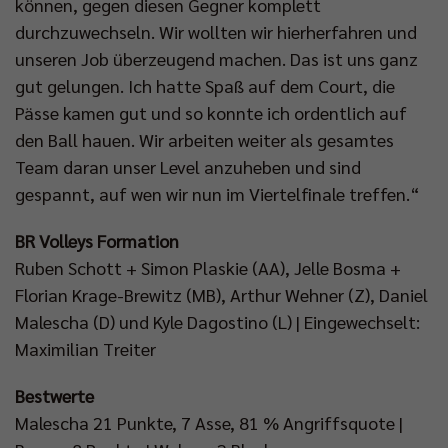
können, gegen diesen Gegner komplett
durchzuwechseln. Wir wollten wir hierherfahren und
unseren Job überzeugend machen. Das ist uns ganz
gut gelungen. Ich hatte Spaß auf dem Court, die
Pässe kamen gut und so konnte ich ordentlich auf
den Ball hauen. Wir arbeiten weiter als gesamtes
Team daran unser Level anzuheben und sind
gespannt, auf wen wir nun im Viertelfinale treffen.“
BR Volleys Formation
Ruben Schott + Simon Plaskie (AA), Jelle Bosma +
Florian Krage-Brewitz (MB), Arthur Wehner (Z), Daniel
Malescha (D) und Kyle Dagostino (L) | Eingewechselt:
Maximilian Treiter
Bestwerte
Malescha 21 Punkte, 7 Asse, 81 % Angriffsquote |