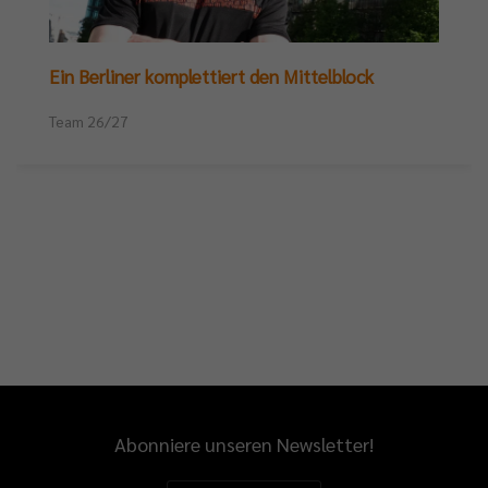
Ein Berliner komplettiert den Mittelblock
Team 26/27
Abonniere unseren Newsletter!