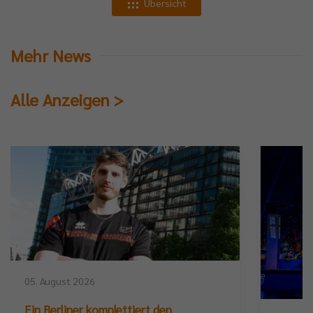
Übersicht
Mehr News
Alle Anzeigen >
05. August 2026
Ein Berliner komplettiert den