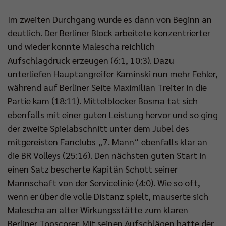
Im zweiten Durchgang wurde es dann von Beginn an
deutlich. Der Berliner Block arbeitete konzentrierter
und wieder konnte Malescha reichlich
Aufschlagdruck erzeugen (6:1, 10:3). Dazu
unterliefen Hauptangreifer Kaminski nun mehr Fehler,
während auf Berliner Seite Maximilian Treiter in die
Partie kam (18:11). Mittelblocker Bosma tat sich
ebenfalls mit einer guten Leistung hervor und so ging
der zweite Spielabschnitt unter dem Jubel des
mitgereisten Fanclubs „7. Mann“ ebenfalls klar an
die BR Volleys (25:16). Den nächsten guten Start in
einen Satz bescherte Kapitän Schott seiner
Mannschaft von der Servicelinie (4:0). Wie so oft,
wenn er über die volle Distanz spielt, mauserte sich
Malescha an alter Wirkungsstätte zum klaren
Berliner Topscorer. Mit seinen Aufschlägen hatte der