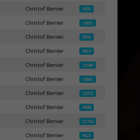
Christof Bernier
9391
Christof Bernier
14031
Christof Bernier
9350
Christof Bernier
9919
Christof Bernier
11040
Christof Bernier
10861
Christof Bernier
12072
Christof Bernier
9988
Christof Bernier
11704
Christof Bernier
9623