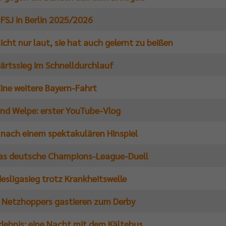
FSJ in Berlin 2025/2026
icht nur laut, sie hat auch gelernt zu beißen
ärtssieg im Schnelldurchlauf
ine weitere Bayern-Fahrt
nd Welpe: erster YouTube-Vlog
 nach einem spektakulären Hinspiel
das deutsche Champions-League-Duell
esligasieg trotz Krankheitswelle
 Netzhoppers gastieren zum Derby
lebnis: eine Nacht mit dem Kältebus