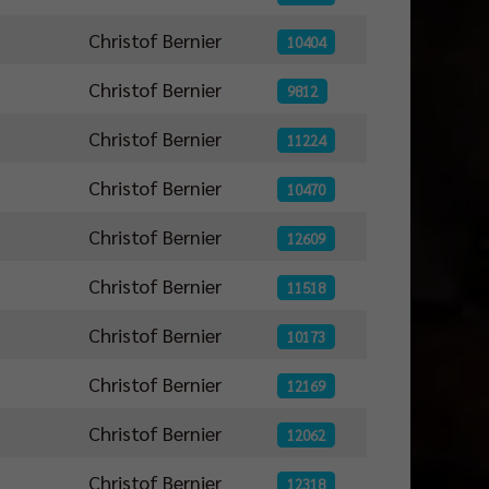
Christof Bernier
10404
Christof Bernier
9812
Christof Bernier
11224
Christof Bernier
10470
Christof Bernier
12609
Christof Bernier
11518
Christof Bernier
10173
Christof Bernier
12169
Christof Bernier
12062
Christof Bernier
12318