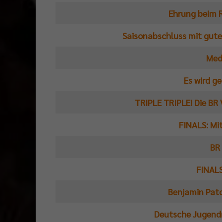
Ehrung beim 
Saisonabschluss mit gute
Med
Es wird ge
TRIPLE TRIPLE! Die BR 
FINALS: Mi
BR
FINALS
Benjamin Pat
Deutsche Jugendme