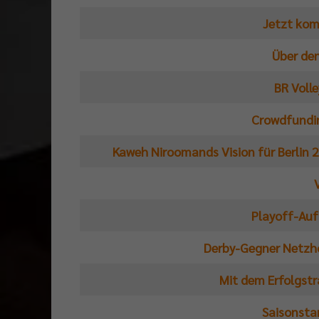
Jetzt kom
Über den
BR Voll
Crowdfundin
Kaweh Niroomands Vision für Berlin 2
Playoff-Auf
Derby-Gegner Netzho
Mit dem Erfolgstra
Saisonsta