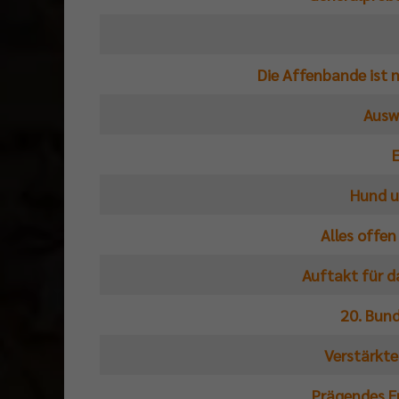
Die Affenbande ist n
Ausw
E
Hund u
Alles offen
Auftakt für 
20. Bund
Verstärkte
Prägendes Er