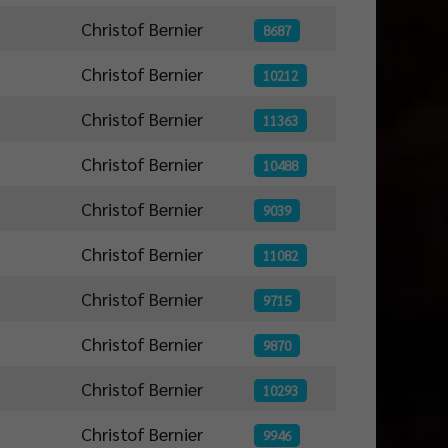
Christof Bernier
8687
Christof Bernier
10212
Christof Bernier
11363
Christof Bernier
10488
Christof Bernier
9039
Christof Bernier
11082
Christof Bernier
9715
Christof Bernier
9870
Christof Bernier
10293
Christof Bernier
9946