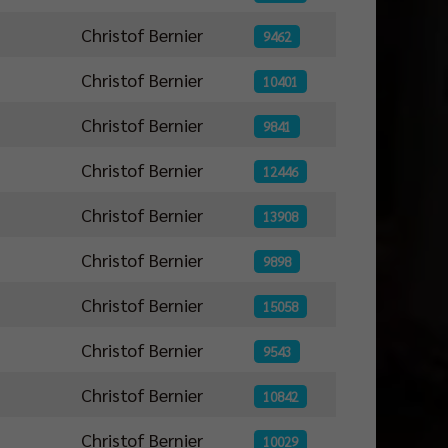
Christof Bernier
9462
Christof Bernier
10401
Christof Bernier
9841
Christof Bernier
12446
Christof Bernier
13908
Christof Bernier
9898
Christof Bernier
15058
Christof Bernier
9543
Christof Bernier
10842
Christof Bernier
10029