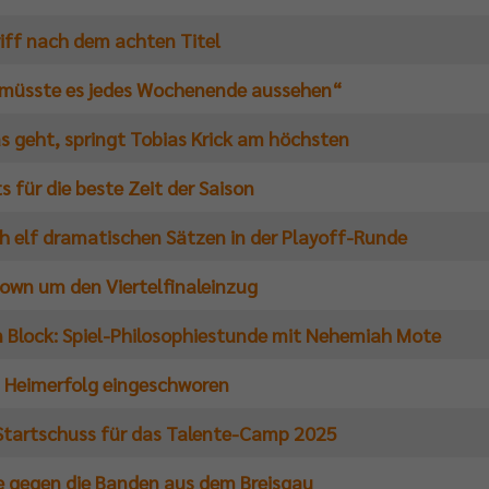
iff nach dem achten Titel
 müsste es jedes Wochenende aussehen“
 geht, springt Tobias Krick am höchsten
s für die beste Zeit der Saison
ch elf dramatischen Sätzen in der Playoff-Runde
wn um den Viertelfinaleinzug
n Block: Spiel-Philosophiestunde mit Nehemiah Mote
 Heimerfolg eingeschworen
tartschuss für das Talente-Camp 2025
 gegen die Banden aus dem Breisgau