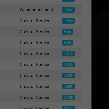
Webmanagement
10451
Christof Bernier
10799
Christof Bernier
9670
Christof Bernier
9875
Christof Bernier
10511
Christof Bernier
11822
Christof Bernier
10591
Christof Bernier
10391
Christof Bernier
10439
Christof Bernier
11412