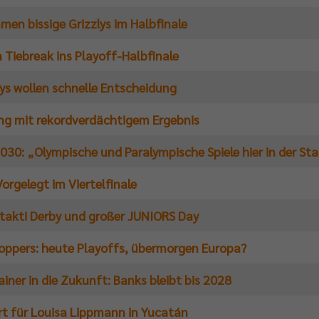
men bissige Grizzlys im Halbfinale
 Tiebreak ins Playoff-Halbfinale
eys wollen schnelle Entscheidung
g mit rekordverdächtigem Ergebnis
030: „Olympische und Paralympische Spiele hier in der St
Vorgelegt im Viertelfinale
takt! Derby und großer JUNIORS Day
ppers: heute Playoffs, übermorgen Europa?
iner in die Zukunft: Banks bleibt bis 2028
rt für Louisa Lippmann in Yucatán