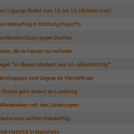
rt: Ligacup findet vom 10. bis 12. Oktober statt
em Heimerfolg in Richtung Playoffs
undenabschluss gegen Dachau
üder, die es hassen zu verlieren
egel: "In diesem Moment war ich selbstsüchtig“
Netzhoppers sind Gegner im Viertelfinale
 Drama geht erneut an Lüneburg
 Wiedersehen mit den Lüneburgern
necho zum achten Pokalerfolg
itel-Hattrick in Mannheim