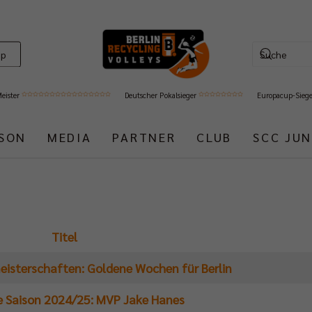
op
Meister
Deutscher Pokalsieger
Europacup-Sieg
ISON
MEDIA
PARTNER
CLUB
SCC JUN
Titel
isterschaften: Goldene Wochen für Berlin
 Saison 2024/25: MVP Jake Hanes