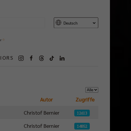
er
IORS
Anzeige #
Autor
Zugriffe
Christof Bernier
12613
Christof Bernier
14852