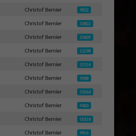
Christof Bernier
9922
Christof Bernier
10822
Christof Bernier
10609
Christof Bernier
12198
Christof Bernier
11116
Christof Bernier
9388
Christof Bernier
10264
Christof Bernier
9420
Christof Bernier
10324
Christof Bernier
9916