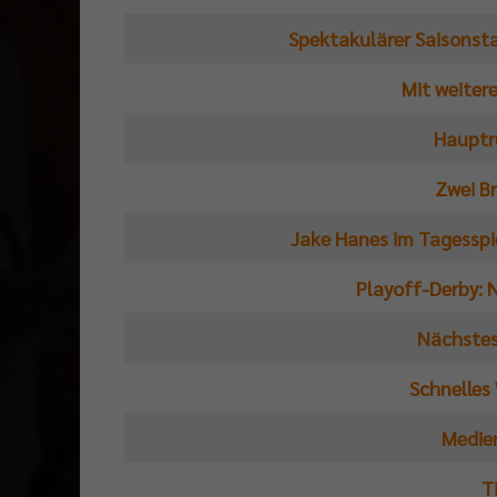
Spektakulärer Saisonsta
Mit weiter
Hauptr
Zwei Br
Jake Hanes im Tagesspi
Playoff-Derby: 
Nächstes
Schnelles
Medie
T