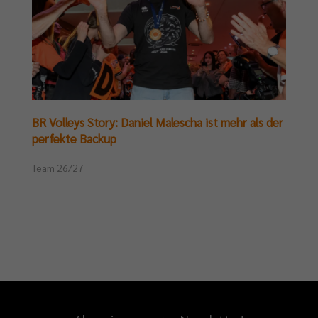
BR Volleys Story: Daniel Malescha ist mehr als der
perfekte Backup
Team 26/27