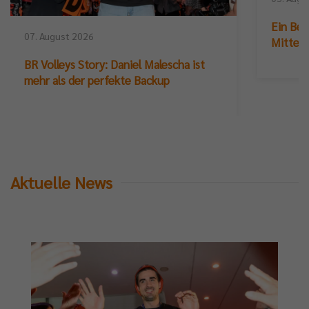
Ein Ber
07. August 2026
Mittelb
BR Volleys Story: Daniel Malescha ist
mehr als der perfekte Backup
Aktuelle News