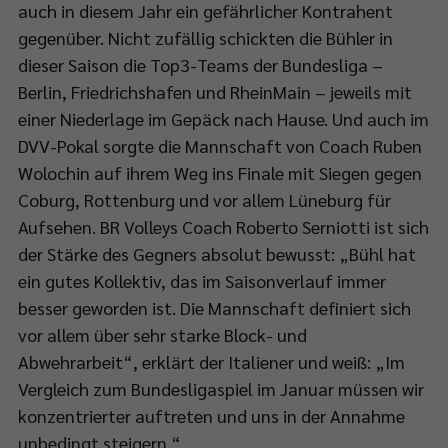
auch in diesem Jahr ein gefährlicher Kontrahent
gegenüber. Nicht zufällig schickten die Bühler in
dieser Saison die Top3-Teams der Bundesliga –
Berlin, Friedrichshafen und RheinMain – jeweils mit
einer Niederlage im Gepäck nach Hause. Und auch im
DVV-Pokal sorgte die Mannschaft von Coach Ruben
Wolochin auf ihrem Weg ins Finale mit Siegen gegen
Coburg, Rottenburg und vor allem Lüneburg für
Aufsehen. BR Volleys Coach Roberto Serniotti ist sich
der Stärke des Gegners absolut bewusst: „Bühl hat
ein gutes Kollektiv, das im Saisonverlauf immer
besser geworden ist. Die Mannschaft definiert sich
vor allem über sehr starke Block- und
Abwehrarbeit“, erklärt der Italiener und weiß: „Im
Vergleich zum Bundesligaspiel im Januar müssen wir
konzentrierter auftreten und uns in der Annahme
unbedingt steigern.“