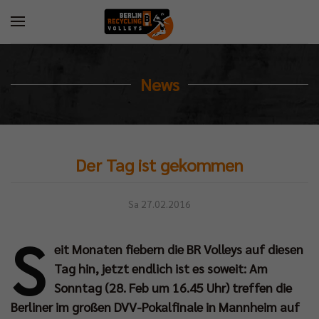
News
Der Tag ist gekommen
Sa 27.02.2016
S
eit Monaten fiebern die BR Volleys auf diesen
Tag hin, jetzt endlich ist es soweit: Am
Sonntag (28. Feb um 16.45 Uhr) treffen die
Berliner im großen DVV-Pokalfinale in Mannheim auf