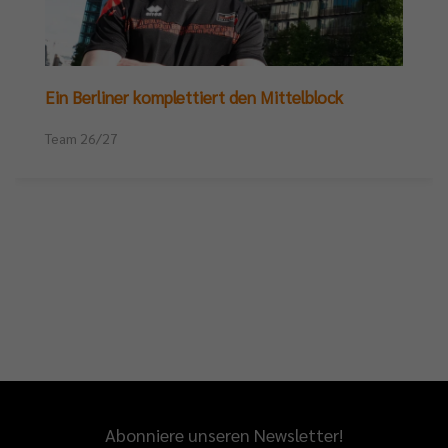
Ein Berliner komplettiert den Mittelblock
Team 26/27
Abonniere unseren Newsletter!