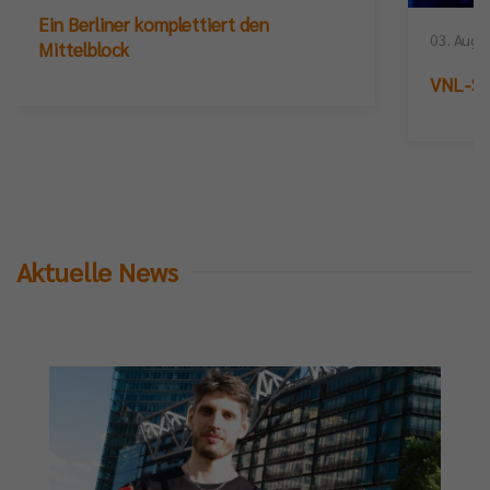
Ein Berliner komplettiert den
03. Augu
Mittelblock
VNL-Sil
Aktuelle News