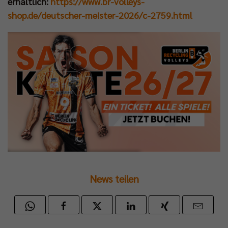
erhältlich:
https://www.br-volleys-
shop.de/deutscher-meister-2026/c-2759.html
News teilen