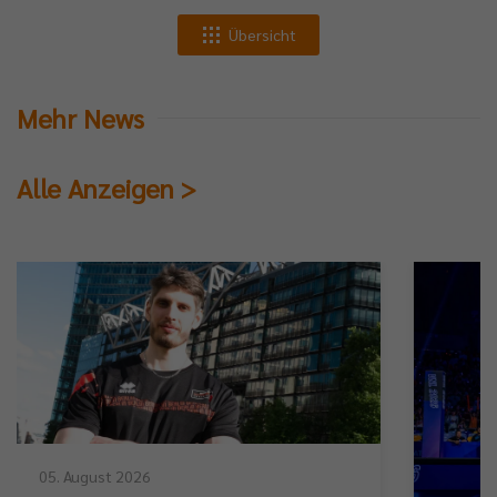
Übersicht
Mehr News
Alle Anzeigen >
05. August 2026