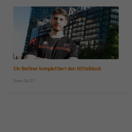
Ein Berliner komplettiert den Mittelblock
Team 26/27