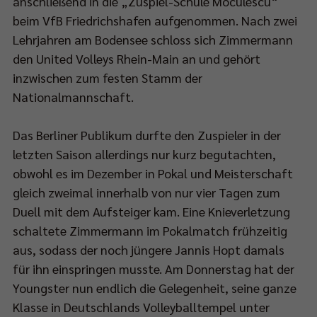
anschließend in die „Zuspiel-Schule Moculescu“
beim VfB Friedrichshafen aufgenommen. Nach zwei
Lehrjahren am Bodensee schloss sich Zimmermann
den United Volleys Rhein-Main an und gehört
inzwischen zum festen Stamm der
Nationalmannschaft.
Das Berliner Publikum durfte den Zuspieler in der
letzten Saison allerdings nur kurz begutachten,
obwohl es im Dezember in Pokal und Meisterschaft
gleich zweimal innerhalb von nur vier Tagen zum
Duell mit dem Aufsteiger kam. Eine Knieverletzung
schaltete Zimmermann im Pokalmatch frühzeitig
aus, sodass der noch jüngere Jannis Hopt damals
für ihn einspringen musste. Am Donnerstag hat der
Youngster nun endlich die Gelegenheit, seine ganze
Klasse in Deutschlands Volleyballtempel unter