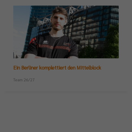
Ein Berliner komplettiert den Mittelblock
Team 26/27