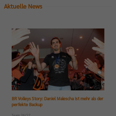
Aktuelle News
BR Volleys Story: Daniel Malescha ist mehr als der
perfekte Backup
Team 26/27