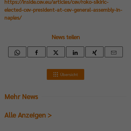
https://inside.cev.eu/articles/cev/roko-sikiric-
elected-cev-president-at-cev-general-assembly-in-
naples/
News teilen
Übersicht
Mehr News
Alle Anzeigen >