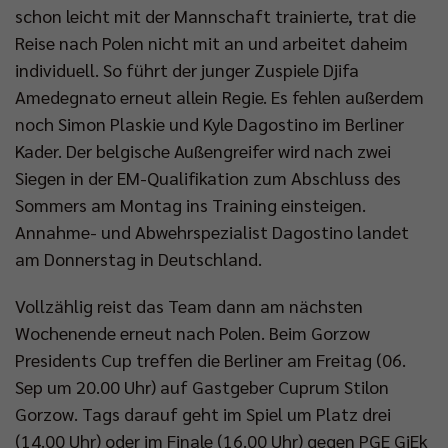
schon leicht mit der Mannschaft trainierte, trat die
Reise nach Polen nicht mit an und arbeitet daheim
individuell. So führt der junger Zuspiele Djifa
Amedegnato erneut allein Regie. Es fehlen außerdem
noch Simon Plaskie und Kyle Dagostino im Berliner
Kader. Der belgische Außengreifer wird nach zwei
Siegen in der EM-Qualifikation zum Abschluss des
Sommers am Montag ins Training einsteigen.
Annahme- und Abwehrspezialist Dagostino landet
am Donnerstag in Deutschland.
Vollzählig reist das Team dann am nächsten
Wochenende erneut nach Polen. Beim Gorzow
Presidents Cup treffen die Berliner am Freitag (06.
Sep um 20.00 Uhr) auf Gastgeber Cuprum Stilon
Gorzow. Tags darauf geht im Spiel um Platz drei
(14.00 Uhr) oder im Finale (16.00 Uhr) gegen PGE GiEk