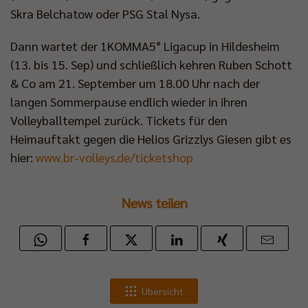
Skra Belchatow oder PSG Stal Nysa.
Dann wartet der 1KOMMA5° Ligacup in Hildesheim
(13. bis 15. Sep) und schließlich kehren Ruben Schott
& Co am 21. September um 18.00 Uhr nach der
langen Sommerpause endlich wieder in ihren
Volleyballtempel zurück. Tickets für den
Heimauftakt gegen die Helios Grizzlys Giesen gibt es
hier:
www.br-volleys.de/ticketshop
News teilen
Übersicht