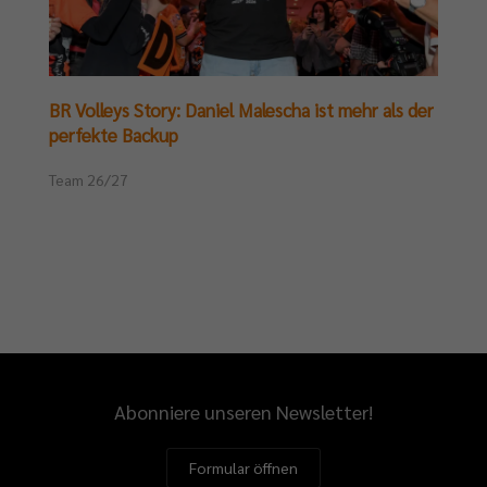
BR Volleys Story: Daniel Malescha ist mehr als der
perfekte Backup
Team 26/27
Abonniere unseren Newsletter!
Formular öffnen