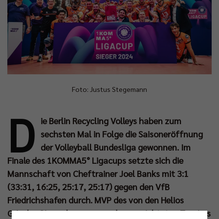
Foto: Justus Stegemann
D
ie Berlin Recycling Volleys haben zum
sechsten Mal in Folge die Saisoneröffnung
der Volleyball Bundesliga gewonnen. Im
Finale des 1KOMMA5° Ligacups setzte sich die
Mannschaft von Cheftrainer Joel Banks mit 3:1
(33:31, 16:25, 25:17, 25:17) gegen den VfB
Friedrichshafen durch. MVP des von den Helios
Grizzlys Giesen hervorragend ausgerichteten Turniers