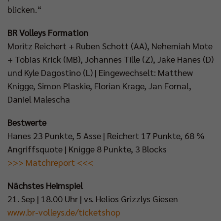
blicken.“
BR Volleys Formation
Moritz Reichert + Ruben Schott (AA), Nehemiah Mote
+ Tobias Krick (MB), Johannes Tille (Z), Jake Hanes (D)
und Kyle Dagostino (L) | Eingewechselt: Matthew
Knigge, Simon Plaskie, Florian Krage, Jan Fornal,
Daniel Malescha
Bestwerte
Hanes 23 Punkte, 5 Asse | Reichert 17 Punkte, 68 %
Angriffsquote | Knigge 8 Punkte, 3 Blocks
>>> Matchreport <<<
Nächstes Heimspiel
21. Sep | 18.00 Uhr | vs. Helios Grizzlys Giesen
www.br-volleys.de/ticketshop