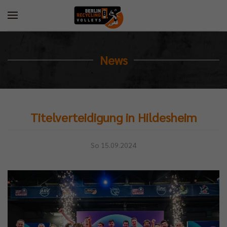
News
Titelverteidigung in Hildesheim
So 15.09.2024