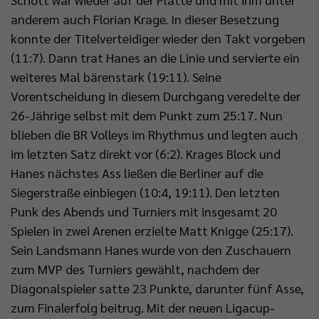
anderem auch Florian Krage. In dieser Besetzung
konnte der Titelverteidiger wieder den Takt vorgeben
(11:7). Dann trat Hanes an die Linie und servierte ein
weiteres Mal bärenstark (19:11). Seine
Vorentscheidung in diesem Durchgang veredelte der
26-Jährige selbst mit dem Punkt zum 25:17. Nun
blieben die BR Volleys im Rhythmus und legten auch
im letzten Satz direkt vor (6:2). Krages Block und
Hanes nächstes Ass ließen die Berliner auf die
Siegerstraße einbiegen (10:4, 19:11). Den letzten
Punk des Abends und Turniers mit insgesamt 20
Spielen in zwei Arenen erzielte Matt Knigge (25:17).
Sein Landsmann Hanes wurde von den Zuschauern
zum MVP des Turniers gewählt, nachdem der
Diagonalspieler satte 23 Punkte, darunter fünf Asse,
zum Finalerfolg beitrug. Mit der neuen Ligacup-