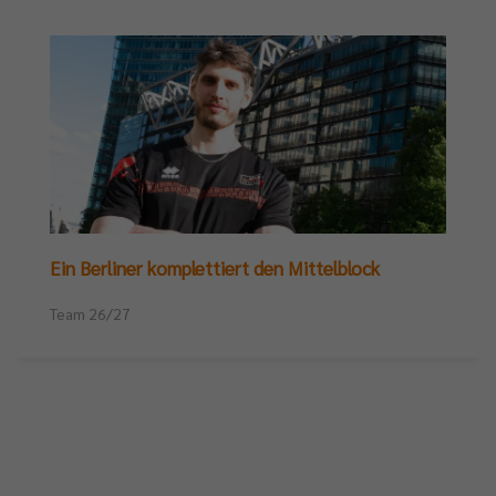
Ein Berliner komplettiert den Mittelblock
Team 26/27