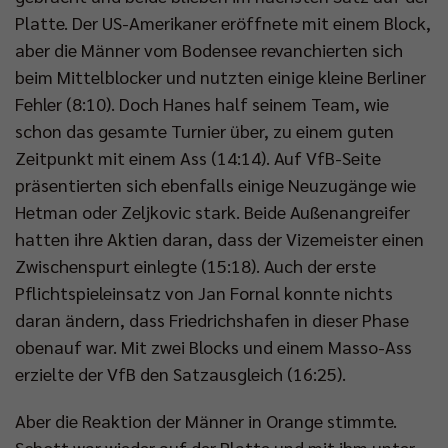
Platte. Der US-Amerikaner eröffnete mit einem Block,
aber die Männer vom Bodensee revanchierten sich
beim Mittelblocker und nutzten einige kleine Berliner
Fehler (8:10). Doch Hanes half seinem Team, wie
schon das gesamte Turnier über, zu einem guten
Zeitpunkt mit einem Ass (14:14). Auf VfB-Seite
präsentierten sich ebenfalls einige Neuzugänge wie
Hetman oder Zeljkovic stark. Beide Außenangreifer
hatten ihre Aktien daran, dass der Vizemeister einen
Zwischenspurt einlegte (15:18). Auch der erste
Pflichtspieleinsatz von Jan Fornal konnte nichts
daran ändern, dass Friedrichshafen in dieser Phase
obenauf war. Mit zwei Blocks und einem Masso-Ass
erzielte der VfB den Satzausgleich (16:25).
Aber die Reaktion der Männer in Orange stimmte.
Schott war wieder auf der Platte und mit ihm unter