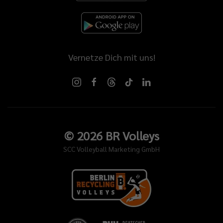
Vernetze Dich mit uns!
©
2026
BR Volleys
SCC Volleyball Marketing GmbH