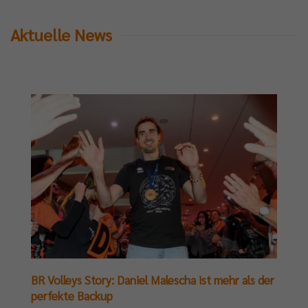
Aktuelle News
BR Volleys Story: Daniel Malescha ist mehr als der
perfekte Backup