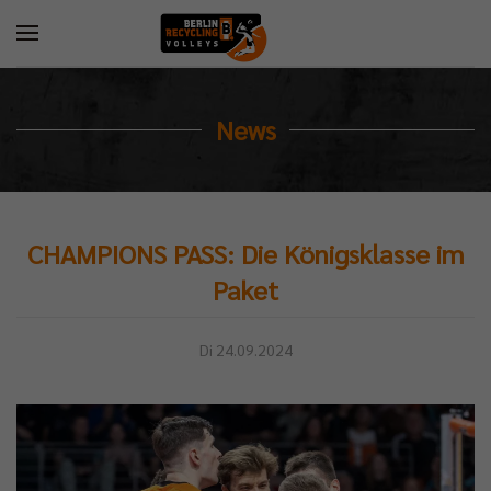
News
CHAMPIONS PASS: Die Königsklasse im
Paket
Di 24.09.2024