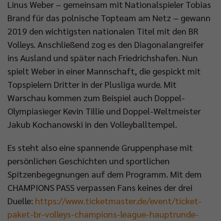
Linus Weber – gemeinsam mit Nationalspieler Tobias
Brand für das polnische Topteam am Netz – gewann
2019 den wichtigsten nationalen Titel mit den BR
Volleys. Anschließend zog es den Diagonalangreifer
ins Ausland und später nach Friedrichshafen. Nun
spielt Weber in einer Mannschaft, die gespickt mit
Topspielern Dritter in der Plusliga wurde. Mit
Warschau kommen zum Beispiel auch Doppel-
Olympiasieger Kevin Tillie und Doppel-Weltmeister
Jakub Kochanowski in den Volleyballtempel.
Es steht also eine spannende Gruppenphase mit
persönlichen Geschichten und sportlichen
Spitzenbegegnungen auf dem Programm. Mit dem
CHAMPIONS PASS verpassen Fans keines der drei
Duelle:
https://www.ticketmaster.de/event/ticket-
paket-br-volleys-champions-league-hauptrunde-