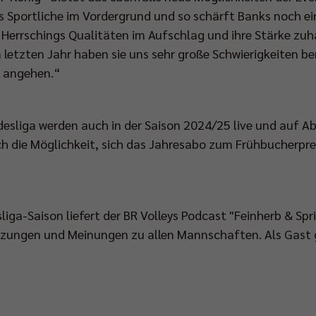
 Sportliche im Vordergrund und so schärft Banks noch ein
Herrschings Qualitäten im Aufschlag und ihre Stärke zuh
letzten Jahr haben sie uns sehr große Schwierigkeiten ber
r angehen.“
ndesliga werden auch in der Saison 2024/25 live und auf Ab
h die Möglichkeit, sich das Jahresabo zum Frühbucherpre
iga-Saison liefert der BR Volleys Podcast "Feinherb & Spri
zungen und Meinungen zu allen Mannschaften. Als Gast 