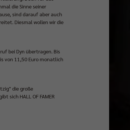
mal die Sinne seiner
ause, sind darauf aber auch
eitet. Diesmal wollen wir die
ruf bei Dyn übertragen. Bis
is von 11,50 Euro monatlich
tzig" die große
gibt sich HALL OF FAMER