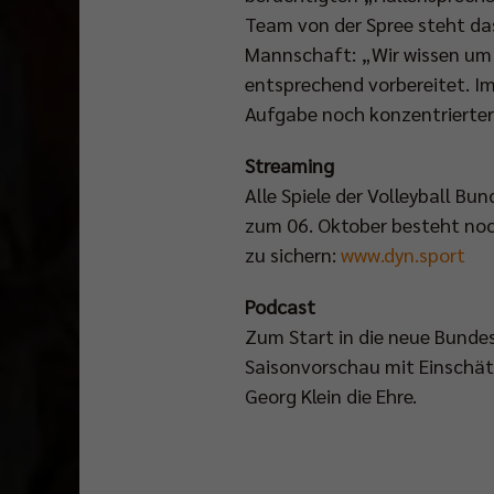
Team von der Spree steht das
Mannschaft: „Wir wissen um 
entsprechend vorbereitet. Im 
Aufgabe noch konzentrierte
Streaming
Alle Spiele der Volleyball Bu
zum 06. Oktober besteht noc
zu sichern:
www.dyn.sport
Podcast
Zum Start in die neue Bundesl
Saisonvorschau mit Einschät
Georg Klein die Ehre.