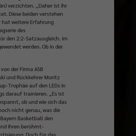
n) verzichten. „Daher ist ihr
tet. Diese beiden verstehen
 hat weitere Erfahrung
agserie des
für den 2:2-Satzausgleich. Im
gewendet werden. Ob in der
 von der Firma ASB
ski und Rückkehrer Moritz
rcup-Trophäe auf den LEDs in
s darauf trainieren. „Es ist
gespannt, ob und wie sich das
noch nicht genau, was die
C Bayern Basketball den
und ihren berühmt-
ntisierung. Doch für das