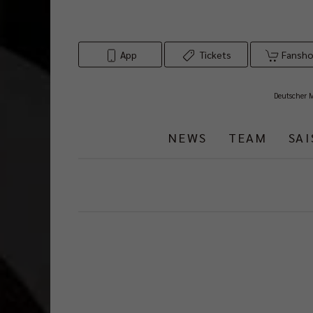
App
Tickets
Fansh
Deutscher 
NEWS
TEAM
SA