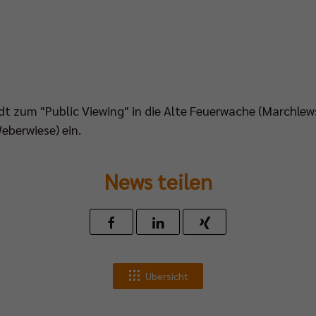
dt zum "Public Viewing" in die Alte Feuerwache (Marchlews
eberwiese) ein.
News teilen
Übersicht