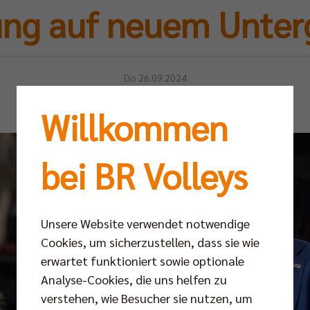
ung auf neuem Unter
Do 26.09.2024
Willkommen
bei BR Volleys
Unsere Website verwendet notwendige
Cookies, um sicherzustellen, dass sie wie
erwartet funktioniert sowie optionale
Analyse-Cookies, die uns helfen zu
verstehen, wie Besucher sie nutzen, um