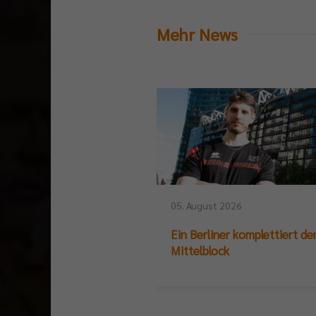
Mehr News
05. August 2026
Ein Berliner komplettiert de
Mittelblock