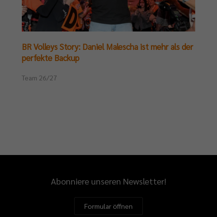
BR Volleys Story: Daniel Malescha ist mehr als der
perfekte Backup
Team 26/27
Abonniere unseren Newsletter!
Formular öffnen