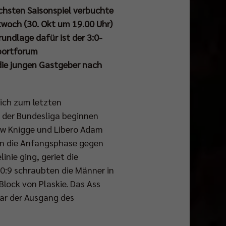
sechsten Saisonspiel verbuchte
twoch (30. Okt um 19.00 Uhr)
ndlage dafür ist der 3:0-
Sportforum
ie jungen Gastgeber nach
eich zum letzten
n der Bundesliga beginnen
ew Knigge und Libero Adam
ten die Anfangsphase gegen
nie ging, geriet die
0:9 schraubten die Männer in
Block von Plaskie. Das Ass
ar der Ausgang des