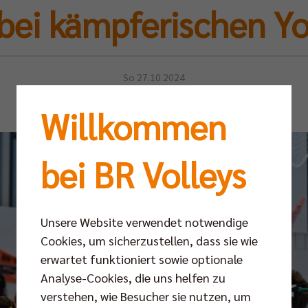
 bei kämpferischen Y
So 27.10.2024
Willkommen
bei BR Volleys
Unsere Website verwendet notwendige
Cookies, um sicherzustellen, dass sie wie
erwartet funktioniert sowie optionale
Analyse-Cookies, die uns helfen zu
verstehen, wie Besucher sie nutzen, um