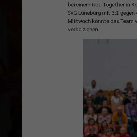
bei einem Get-Together in K
SVG Lüneburg mit 3:1 gegen d
Mittwoch könnte das Team vo
vorbeiziehen.