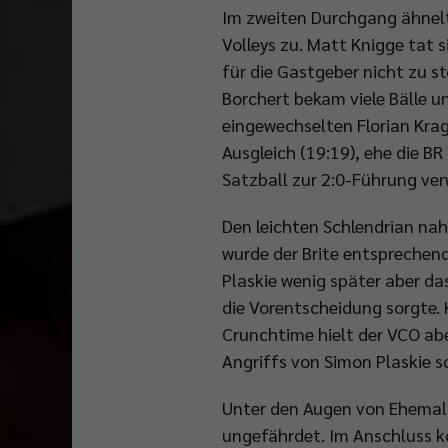
Im zweiten Durchgang ähnelte
Volleys zu. Matt Knigge tat s
für die Gastgeber nicht zu 
Borchert bekam viele Bälle 
eingewechselten Florian Krag
Ausgleich (19:19), ehe die B
Satzball zur 2:0-Führung ver
Den leichten Schlendrian nah
wurde der Brite entsprechend
Plaskie wenig später aber das
die Vorentscheidung sorgte. K
Crunchtime hielt der VCO abe
Angriffs von Simon Plaskie sc
Unter den Augen von Ehemalig
ungefährdet. Im Anschluss ko