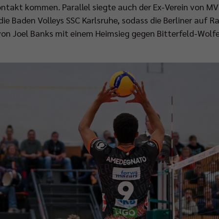
ontakt kommen. Parallel siegte auch der Ex-Verein von MV
ie Baden Volleys SSC Karlsruhe, sodass die Berliner auf R
n Joel Banks mit einem Heimsieg gegen Bitterfeld-Wolf