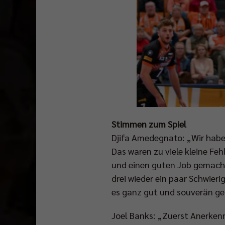
Stimmen zum Spiel
Djifa Amedegnato: „Wir haben
Das waren zu viele kleine Fe
und einen guten Job gemacht
drei wieder ein paar Schwieri
es ganz gut und souverän ge
Joel Banks: „Zuerst Anerkenn