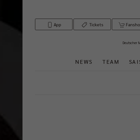
App
Tickets
Fansh
Deutscher 
NEWS
TEAM
SA