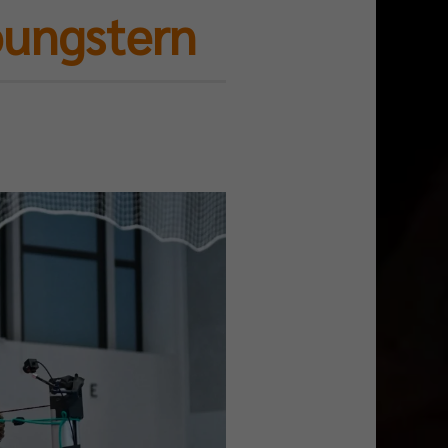
oungstern