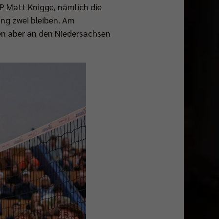
P Matt Knigge, nämlich die
ang zwei bleiben. Am
en aber an den Niedersachsen