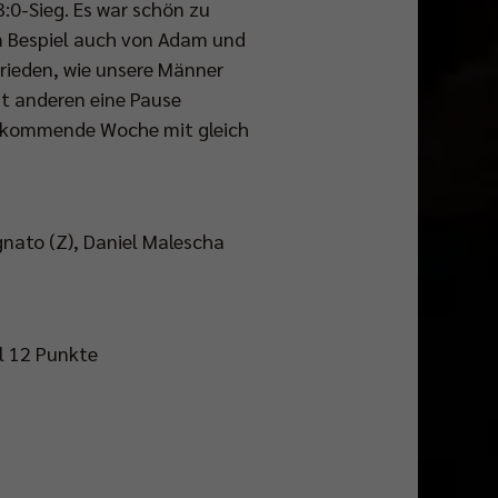
:0-Sieg. Es war schön zu
zum Bespiel auch von Adam und
frieden, wie unsere Männer
t anderen eine Pause
ie kommende Woche mit gleich
nato (Z), Daniel Malescha
al 12 Punkte