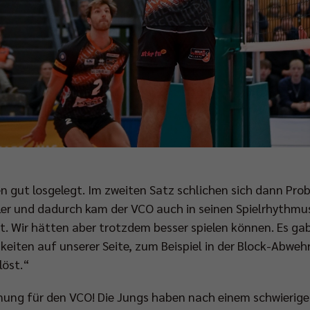
 gut losgelegt. Im zweiten Satz schlichen sich dann Pro
hler und dadurch kam der VCO auch in seinen Spielrhythmu
. Wir hätten aber trotzdem besser spielen können. Es ga
gkeiten auf unserer Seite, zum Beispiel in der Block-Abwehr
löst.“
ung für den VCO! Die Jungs haben nach einem schwierigen