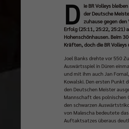
D
ie BR Volleys bleibe
der Deutsche Meiste
zuhause gegen den V
Erfolg (25:11, 25:22, 25:21
Hohenschönhausen. Beim 30-
Kräften, doch die BR Volleys
Joel Banks drehte vor 550 Z
Auswärtsspiel in Düren einma
und mit ihm auch Jan Fornal
Kowalski. Den ersten Punkt 
den Deutschen Meister ausgeg
Mannschaft des polnischen C
den schwarzen Auswärtstrikot
von Malescha bedeutete das
Auftaktsatzes überaus deutl