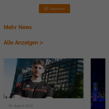
Übersicht
Mehr News
Alle Anzeigen >
05. August 2026