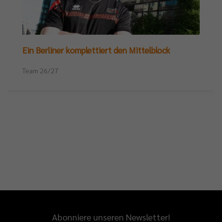
Ein Berliner komplettiert den Mittelblock
Team 26/27
Abonniere unseren Newsletter!