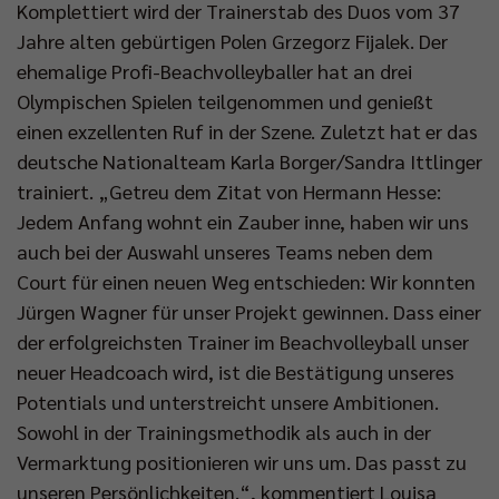
Komplettiert wird der Trainerstab des Duos vom 37
Jahre alten gebürtigen Polen Grzegorz Fijalek. Der
ehemalige Profi-Beachvolleyballer hat an drei
Olympischen Spielen teilgenommen und genießt
einen exzellenten Ruf in der Szene. Zuletzt hat er das
deutsche Nationalteam Karla Borger/Sandra Ittlinger
trainiert. „Getreu dem Zitat von Hermann Hesse:
Jedem Anfang wohnt ein Zauber inne, haben wir uns
auch bei der Auswahl unseres Teams neben dem
Court für einen neuen Weg entschieden: Wir konnten
Jürgen Wagner für unser Projekt gewinnen. Dass einer
der erfolgreichsten Trainer im Beachvolleyball unser
neuer Headcoach wird, ist die Bestätigung unseres
Potentials und unterstreicht unsere Ambitionen.
Sowohl in der Trainingsmethodik als auch in der
Vermarktung positionieren wir uns um. Das passt zu
unseren Persönlichkeiten.“, kommentiert Louisa