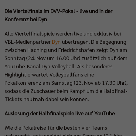
Die Viertelfinals im DVV-Pokal - live und in der
Konferenz bei Dyn
Alle Viertelfinalspiele werden live und exklusiv bei
VBL-Medienpartner
Dyn
übertragen. Die Begegnung
zwischen Haching und Friedrichshafen zeigt Dyn am
Sonntag (24. Nov um 16.00 Uhr) zusätzlich auf dem
YouTube-Kanal Dyn Volleyball. Als besonderes
Highlight erwartet Volleyballfans eine
Pokalkonferenz am Samstag (23. Nov ab 17.30 Uhr),
sodass die Zuschauer beim Kampf um die Halbfinal-
Tickets hautnah dabei sein können.
Auslosung der Halbfinalspiele live auf YouTube
Wie die Pokalreise für die besten vier Teams
weitergeht, entscheidet sich am Sonntag (24. Nov