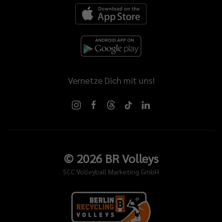
Vernetze Dich mit uns!
©
2026
BR Volleys
SCC Volleyball Marketing GmbH