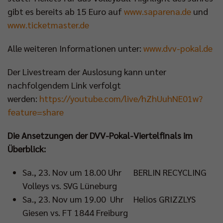
gibt es bereits ab 15 Euro auf
www.saparena.de
und
www.ticketmaster.de
Alle weiteren Informationen unter:
www.dvv-pokal.de
Der Livestream der Auslosung kann unter
nachfolgendem Link verfolgt
werden:
https://youtube.com/live/hZhUuhNE01w?
feature=share
Die Ansetzungen der DVV-Pokal-Viertelfinals im
Überblick:
Sa., 23. Nov um 18.00 Uhr BERLIN RECYCLING
Volleys vs. SVG Lüneburg
Sa., 23. Nov um 19.00 Uhr Helios GRIZZLYS
Giesen vs. FT 1844 Freiburg