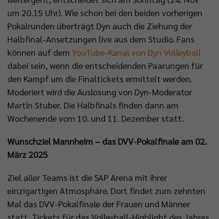
um 20.15 Uhr). Wie schon bei den beiden vorherigen
Pokalrunden überträgt Dyn auch die Ziehung der
Halbfinal-Ansetzungen live aus dem Studio. Fans
können auf dem
YouTube-Kanal von Dyn Volleyball
dabei sein, wenn die entscheidenden Paarungen für
den Kampf um die Finaltickets ermittelt werden.
Moderiert wird die Auslosung von Dyn-Moderator
Martin Stuber. Die Halbfinals finden dann am
Wochenende vom 10. und 11. Dezember statt.
Wunschziel Mannheim – das DVV-Pokalfinale am 02.
März 2025
Ziel aller Teams ist die SAP Arena mit ihrer
einzigartigen Atmosphäre. Dort findet zum zehnten
Mal das DVV-Pokalfinale der Frauen und Männer
statt. Tickets für das Volleyball-Highlight des Jahres