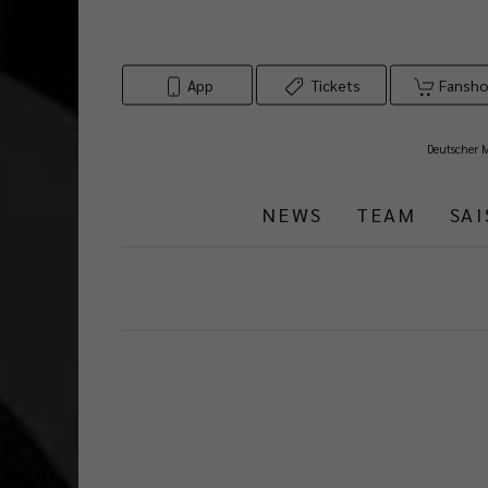
App
Tickets
Fansh
Deutscher 
NEWS
TEAM
SA