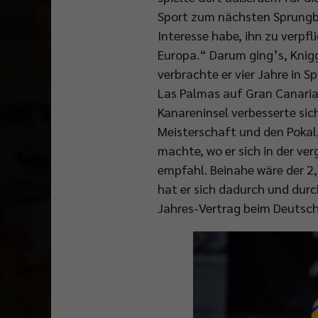
Sport zum nächsten Sprungbre
Interesse habe, ihn zu verpfl
Europa.“ Darum ging’s, Knigg
verbrachte er vier Jahre in 
Las Palmas auf Gran Canaria
Kanareninsel verbesserte sic
Meisterschaft und den Pokal,
machte, wo er sich in der v
empfahl. Beinahe wäre der 2,
hat er sich dadurch und durc
Jahres-Vertrag beim Deutsch