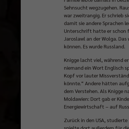
Sehnsucht wegzugehen. Raus 
war zweitrangig. Er schrieb 
damit sie andere Sprachen le
Unterschrift hatte er schon 
Jaroslawl an der Wolga. Das 
können. Es wurde Russland.
Knigge lacht viel, während er 
niemand ein Wort Englisch sp
Kopf vor lauter Missverständ
könnte.“ Andere hätten aufge
dem Verstehen. Als Knigge na
Moldawien: Dort gab er Kinder
Energiewirtschaft – auf Russi
Zurück in den USA, studiert
spielte dort außerdem für di