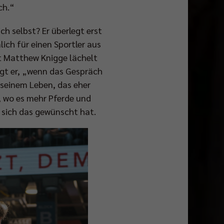
sch.“
h selbst? Er überlegt erst
ich für einen Sportler aus
nt Matthew Knigge lächelt
agt er, „wenn das Gespräch
 seinem Leben, das eher
, wo es mehr Pferde und
r sich das gewünscht hat.