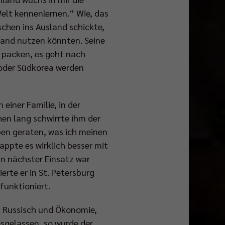
elt kennenlernen.“ Wie, das
schen ins Ausland schickte,
 Land nutzen könnten. Seine
n packen, es geht nach
n oder Südkorea werden
 einer Familie, in der
hen lang schwirrte ihm der
ben geraten, was ich meinen
appte es wirklich besser mit
in nächster Einsatz war
erte er in St. Petersburg
e funktioniert.
k Russisch und Ökonomie,
osgelassen, so wurde der