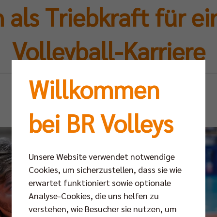
als Triebkraft für e
Volleyball-Karriere
Willkommen
Do 21.11.2024
bei BR Volleys
Unsere Website verwendet notwendige
Cookies, um sicherzustellen, dass sie wie
erwartet funktioniert sowie optionale
Analyse-Cookies, die uns helfen zu
verstehen, wie Besucher sie nutzen, um