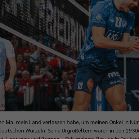
sten Mal mein Land verlassen habe, um meinen Onkel in Nü
 deutschen Wurzeln. Seine Urgroßeltern waren in den 193
zen, Hannover und Bremen. „Seit meinem Besuch in Deutsch