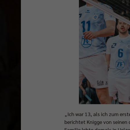
„Ich war 13, als ich zum er
berichtet Knigge von seinen
Familie lebte damals in Uel