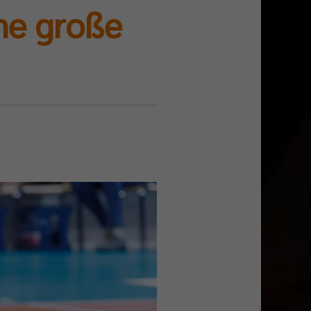
ine große