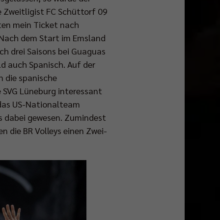
 Zweitligist FC Schüttorf 09
lten mein Ticket nach
. Nach dem Start im Emsland
ch drei Saisons bei Guaguas
d auch Spanisch. Auf der
n die spanische
e SVG Lüneburg interessant
r das US-Nationalteam
is dabei gewesen. Zumindest
n die BR Volleys einen Zwei-