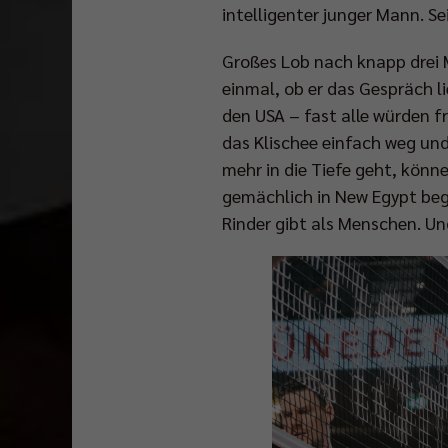
intelligenter junger Mann. S
Großes Lob nach knapp drei M
einmal, ob er das Gespräch l
den USA – fast alle würden 
das Klischee einfach weg und
mehr in die Tiefe geht, könn
gemächlich in New Egypt beg
Rinder gibt als Menschen. Un