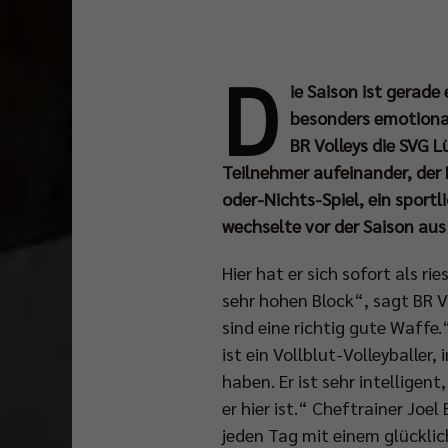
D
ie Saison ist gerade
besonders emotionale
BR Volleys die SVG 
Teilnehmer aufeinander, der B
oder-Nichts-Spiel, ein sport
wechselte vor der Saison a
Hier hat er sich sofort als r
sehr hohen Block“, sagt BR V
sind eine richtig gute Waffe.“
ist ein Vollblut-Volleyballer
haben. Er ist sehr intelligent
er hier ist.“ Cheftrainer Joe
jeden Tag mit einem glücklic