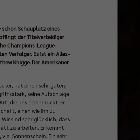
le schon Schauplatz eines
pfängt der Titelverteidiger
eiche Champions-League-
 Verfolger. Es ist ein Alles-
tthew Knigge. Der Amerikaner
locker, hat einen sehr guten,
riffsstark, seine Aufschläge
 Art, die uns beeindruckt. Er
schaft, einen wie ihn zu
 Wir sind sehr glücklich, dass
 Matt zu arbeiten. Er kommt
 viel Sonnenschein. Ein sehr