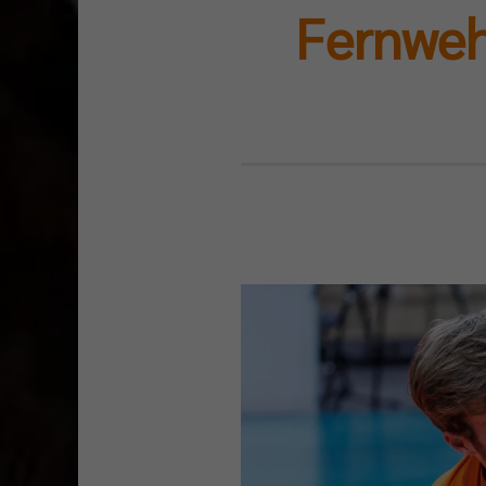
Fernweh 