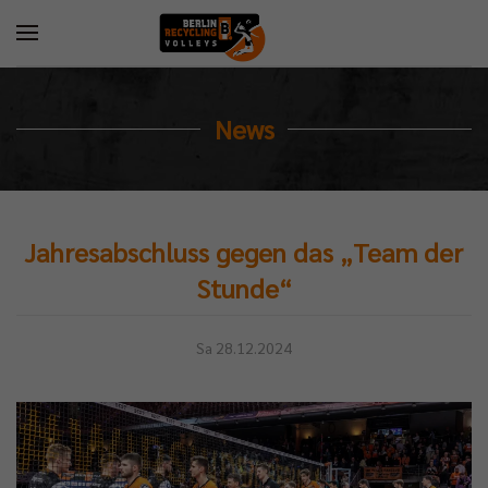
News
Jahresabschluss gegen das „Team der
Stunde“
Sa 28.12.2024