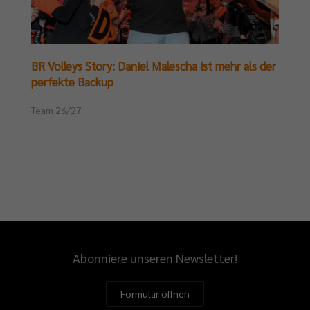
BR Volleys Story: Daniel Malescha ist mehr als der
perfekte Backup
Team 26/27
Abonniere unseren Newsletter!
Formular öffnen