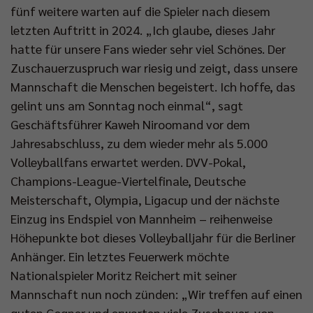
fünf weitere warten auf die Spieler nach diesem
letzten Auftritt in 2024. „Ich glaube, dieses Jahr
hatte für unsere Fans wieder sehr viel Schönes. Der
Zuschauerzuspruch war riesig und zeigt, dass unsere
Mannschaft die Menschen begeistert. Ich hoffe, das
gelint uns am Sonntag noch einmal“, sagt
Geschäftsführer Kaweh Niroomand vor dem
Jahresabschluss, zu dem wieder mehr als 5.000
Volleyballfans erwartet werden. DVV-Pokal,
Champions-League-Viertelfinale, Deutsche
Meisterschaft, Olympia, Ligacup und der nächste
Einzug ins Endspiel von Mannheim – reihenweise
Höhepunkte bot dieses Volleyballjahr für die Berliner
Anhänger. Ein letztes Feuerwerk möchte
Nationalspieler Moritz Reichert mit seiner
Mannschaft nun noch zünden: „Wir treffen auf einen
guten Gegner und erwarten viele Zuschauer, von