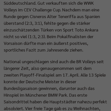
Süddeutschland. Gut verkauften sich die WWK
Volleys im CEV Challenge Cup. Nachdem man eine
Runde gegen Cisneros Alter Teneriffa aus Spanien
überstand (2:3, 3:1), fehlte gegen die stärker
einzuschätzenden Türken von Sport Toto Ankara
nicht so viel (1:3, 2:3). Beim Pokalfinalisten der
Vorsaison dürfte man ein äußerst positives,
sportliches Fazit zum Jahresende ziehen.
National ungeschlagen sind auch die BR Volleys seit
längerer Zeit, also genaugenommen seit dem
zweiten Playoff-Finalspiel am 17. April. Alle 13 Spiele
konnte der Deutsche Meister in dieser
Bundesligasaison gewinnen, darunter auch das
Hinspiel im Münchener BMW Park. Das erste
Saisondrittel haben die Hauptstädter nahezu perfekt
absolviert. Vier freie Tage gab es zu Weihnachten,