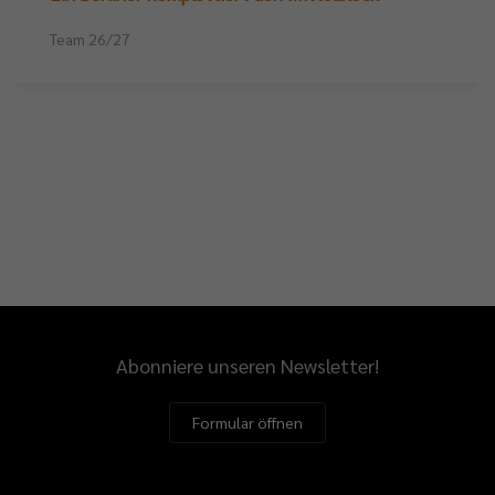
Team 26/27
Abonniere unseren Newsletter!
Formular öffnen