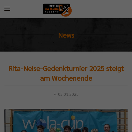
News
Rita-Neise-Gedenkturnier 2025 steigt
am Wochenende
Fr 03.01.2025