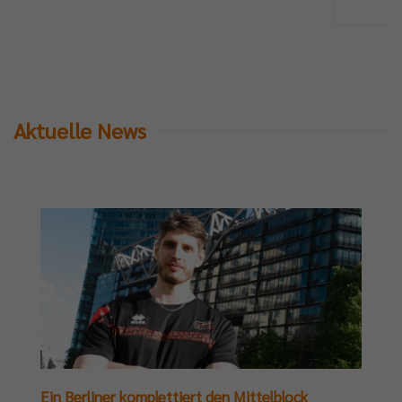
Aktuelle News
Ein Berliner komplettiert den Mittelblock