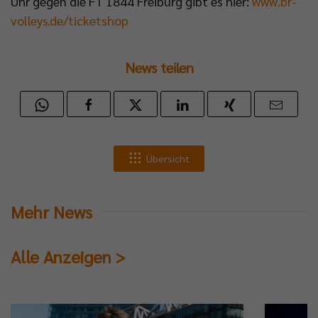
Uhr gegen die FT 1844 Freiburg gibt es hier:
www.br-
volleys.de/ticketshop
News teilen
Übersicht
Mehr News
Alle Anzeigen >