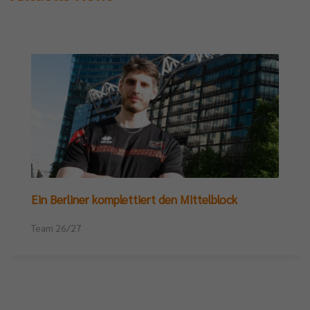
Ein Berliner komplettiert den Mittelblock
Team 26/27