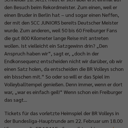
den Besuch beim Rekordmeister. Zum einen, weil er
einen Bruder in Berlin hat – und sogar einen Neffen,
der mit den SCC JUNIORS bereits Deutscher Meister
wurde. Zum anderen, weil 50 bis 60 Freiburger Fans
die gut 800 Kilometer lange Reise mit antreten
wollen. Ist vielleicht ein Satzgewinn drin? „Den
Anspruch haben wir“, sagt er, „doch in der
Endkonsequenz entscheiden nicht wir darüber, ob wir
einen Satz holen, da entscheiden die BR Volleys schon
ein bisschen mit.“ So oder so will er das Spiel im
Volleyballtempel genießen. Denn immer, wenn er dort
war, „war es einfach geil!“ Wenn schon ein Freiburger
das sagt…
Tickets für das vorletzte Heimspiel der BR Volleys in
der Bundesliga-Hauptrunde am 22. Februar um 18.00