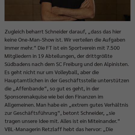
Zugleich beharrt Schneider darauf, „dass das hier
keine One-Man-Show ist. Wir verteilen die Aufgaben
immer mehr.“ Die FT ist ein Sportverein mit 7.500
Mitgliedern in 19 Abteilungen, der drittgrößte
Südbadens nach dem SC Freiburg und den Alpinisten.
Es geht nicht nur um Volleyball, aber die
Hauptamtlichen in der Geschäftsstelle unterstützen
die „Affenbande“, so gut es geht, in der
Sponsorenakquise wie bei den Finanzen im
Allgemeinen. Man habe ein „extrem gutes Verhältnis
zur Geschäftsführung“, betont Schneider, „sie
tragen unsere Idee mit. Alles ist ein Miteinander.“
VBL-Managerin Retzlaff hebt das hervor: „Die