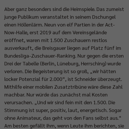
Aber ganz besonders sind die Heimspiele. Das zumeist
junge Publikum veranstaltet in seinem Dschungel
einen Höllenlärm. Neun von elf Partien in der Act-
Now-Halle, erst 2019 auf dem Vereinsgelände
eröffnet, waren mit 1.500 Zuschauern restlos
ausverkauft, die Breisgauer liegen auf Platz fünf im
Bundesliga-Zuschauer-Ranking. Nur gegen die ersten
Drei der Tabelle (Berlin, Lüneburg, Herrsching) wurde
verloren. Die Begeisterung ist so groß, „wir hätten
locker Potenzial für 2.000“, ist Schneider überzeugt.
Mithilfe einer mobilen Zusatztribüne wäre diese Zahl
machbar. Nur würde das zunächst mal Kosten
verursachen. „Und wir sind fein mit den 1.500. Die
Stimmung ist super, positiv, laut, energetisch. Sogar
ohne Animateur, das geht von den Fans selbst aus.“
Am besten gefällt ihm, wenn Leute ihm berichten, sie