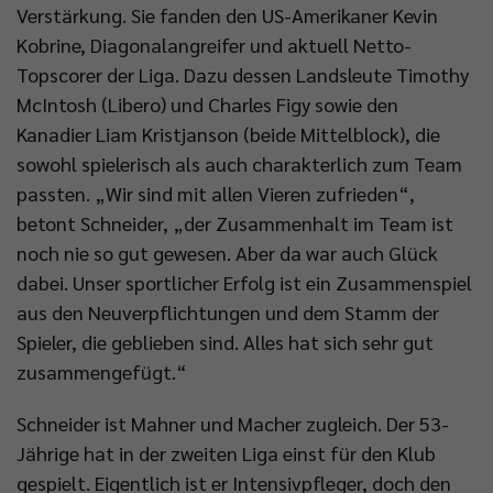
Verstärkung. Sie fanden den US-Amerikaner Kevin
Kobrine, Diagonalangreifer und aktuell Netto-
Topscorer der Liga. Dazu dessen Landsleute Timothy
McIntosh (Libero) und Charles Figy sowie den
Kanadier Liam Kristjanson (beide Mittelblock), die
sowohl spielerisch als auch charakterlich zum Team
passten. „Wir sind mit allen Vieren zufrieden“,
betont Schneider, „der Zusammenhalt im Team ist
noch nie so gut gewesen. Aber da war auch Glück
dabei. Unser sportlicher Erfolg ist ein Zusammenspiel
aus den Neuverpflichtungen und dem Stamm der
Spieler, die geblieben sind. Alles hat sich sehr gut
zusammengefügt.“
Schneider ist Mahner und Macher zugleich. Der 53-
Jährige hat in der zweiten Liga einst für den Klub
gespielt. Eigentlich ist er Intensivpfleger, doch den