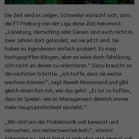
Die Zeit wird es zeigen. Schneider wünscht sich, dass
die FT Freiburg von der Liga diese Zeit bekommt:
„Lüneburg, Herrsching oder Giesen sind auch nicht in
zwei Jahren dort gelandet, wo sie jetzt sind. Sie
haben es irgendwann einfach probiert. Es mag
hochgegriffen klingen, aber es wäre doch fahrlässig,
sich nicht an denen zu orientieren.“ Dazu braucht es
die nächsten Schritte. „Ich hoffe, dass sie weiter
wachsen können“, sagt Kaweh Niroomand und gibt
gleich einen Rat mit, wie das geht: „Es ist zu hoffen,
dass im Spieler- wie im Management-Bereich immer
mehr Hauptamtlichkeit einzieht.“
„Wir sind uns der Problematik voll bewusst und
versuchen, uns weiterzuentwickeln“, stimmt
Schneider zu. Jetzt freut er sich aber erst einmal auf