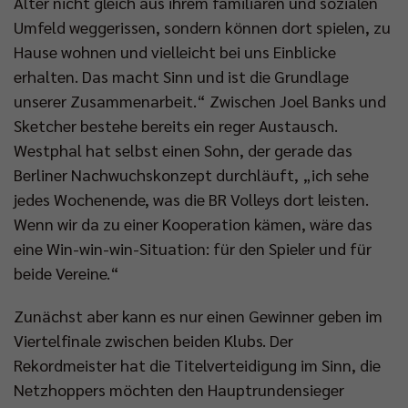
Alter nicht gleich aus ihrem familiären und sozialen
Umfeld weggerissen, sondern können dort spielen, zu
Hause wohnen und vielleicht bei uns Einblicke
erhalten. Das macht Sinn und ist die Grundlage
unserer Zusammenarbeit.“ Zwischen Joel Banks und
Sketcher bestehe bereits ein reger Austausch.
Westphal hat selbst einen Sohn, der gerade das
Berliner Nachwuchskonzept durchläuft, „ich sehe
jedes Wochenende, was die BR Volleys dort leisten.
Wenn wir da zu einer Kooperation kämen, wäre das
eine Win-win-win-Situation: für den Spieler und für
beide Vereine.“
Zunächst aber kann es nur einen Gewinner geben im
Viertelfinale zwischen beiden Klubs. Der
Rekordmeister hat die Titelverteidigung im Sinn, die
Netzhoppers möchten den Hauptrundensieger