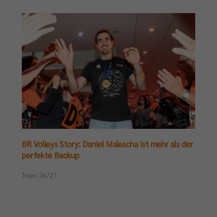
BR Volleys Story: Daniel Malescha ist mehr als der
perfekte Backup
Team 26/27