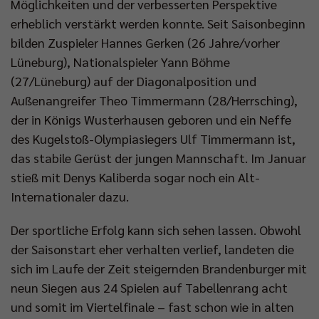
Möglichkeiten und der verbesserten Perspektive
erheblich verstärkt werden konnte. Seit Saisonbeginn
bilden Zuspieler Hannes Gerken (26 Jahre/vorher
Lüneburg), Nationalspieler Yann Böhme
(27/Lüneburg) auf der Diagonalposition und
Außenangreifer Theo Timmermann (28/Herrsching),
der in Königs Wusterhausen geboren und ein Neffe
des Kugelstoß-Olympiasiegers Ulf Timmermann ist,
das stabile Gerüst der jungen Mannschaft. Im Januar
stieß mit Denys Kaliberda sogar noch ein Alt-
Internationaler dazu.
Der sportliche Erfolg kann sich sehen lassen. Obwohl
der Saisonstart eher verhalten verlief, landeten die
sich im Laufe der Zeit steigernden Brandenburger mit
neun Siegen aus 24 Spielen auf Tabellenrang acht
und somit im Viertelfinale – fast schon wie in alten