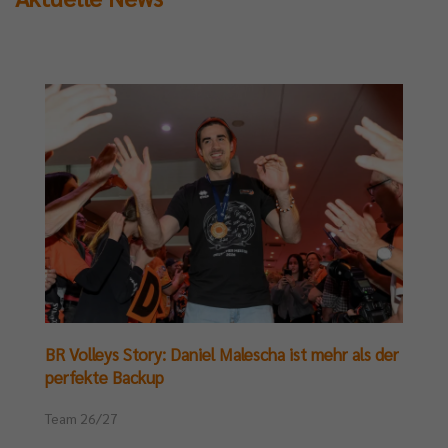
BR Volleys Story: Daniel Malescha ist mehr als der
perfekte Backup
Team 26/27