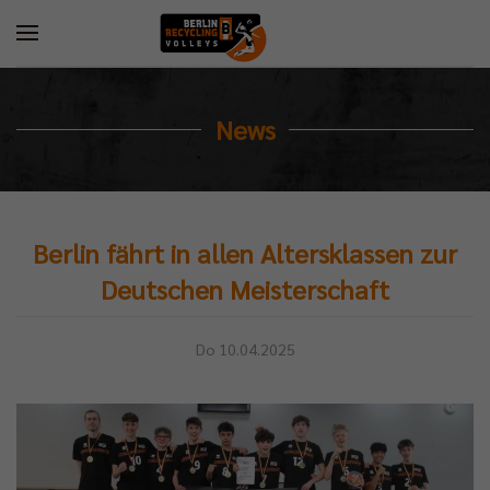
News
Berlin fährt in allen Altersklassen zur
Deutschen Meisterschaft
Do 10.04.2025