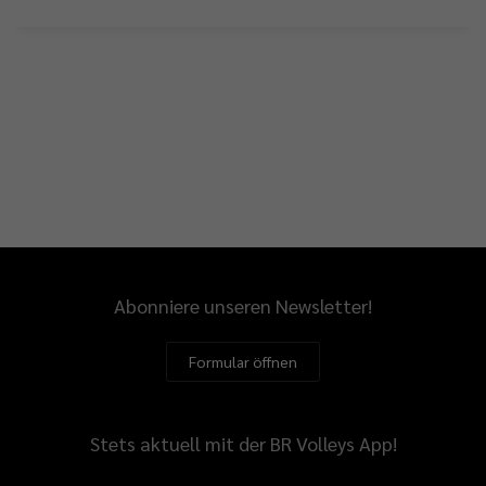
Abonniere unseren Newsletter!
Formular öffnen
Stets aktuell mit der BR Volleys App!