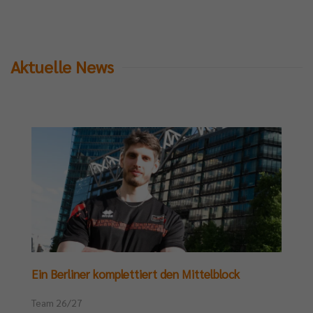
Aktuelle News
Ein Berliner komplettiert den Mittelblock
Team 26/27