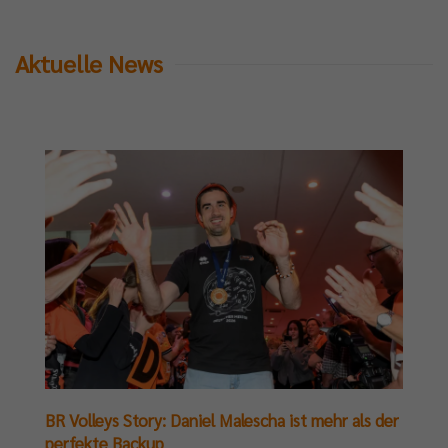
Aktuelle News
BR Volleys Story: Daniel Malescha ist mehr als der
perfekte Backup