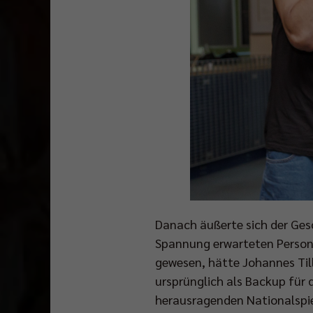
Danach äußerte sich der Gesc
Spannung erwarteten Persona
gewesen, hätte Johannes Til
ursprünglich als Backup für d
herausragenden Nationalspiel