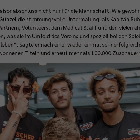
isonabschluss nicht nur für die Mannschaft. Wie gewohn
 Günzel die stimmungsvolle Untermalung, als Kapitän Ru
artnern, Volunteers, dem Medical Staff und den vielen e
en, was sie im Umfeld des Vereins und speziell bei den Spie
rleben“, sagte er nach einer wieder einmal sehr erfolgreic
wonnenen Titeln und erneut mehr als 100.000 Zuschauern