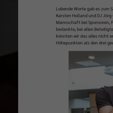
Lobende Worte gab es zum Sa
Karsten Holland und DJ Jörg
Mannschaft bei Sponsoren, P
bedankte, bei allen Beteiligt
könnten wir das alles nicht e
Höhepunkten als den drei ge