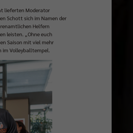
t lieferten Moderator
ben Schott sich im Namen der
hrenamtlichen Helfern
len leisten. „Ohne euch
hen Saison mit viel mehr
 im Volleyballtempel.