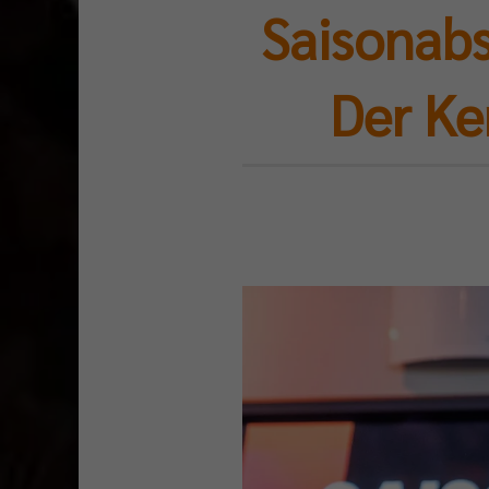
Saisonabs
Der Ke