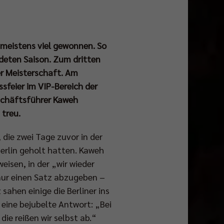
ja meistens viel gewonnen. So
deten Saison. Zum dritten
er Meisterschaft. Am
sfeier im VIP-Bereich der
schäftsführer Kaweh
 treu.
 die zwei Tage zuvor in der
erlin geholt hatten. Kaweh
isen, in der „wir wieder
 nur einen Satz abzugeben –
ahen einige die Berliner ins
ine bejubelte Antwort: „Bei
die reißen wir selbst ab.“