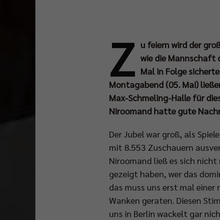
Z
u feiern wird der gro
wie die Mannschaft 
Mal in Folge sichert
Montagabend (05. Mai) ließen
Max-Schmeling-Halle für die
Niroomand hatte gute Nachric
Der Jubel war groß, als Spiel
mit 8.553 Zuschauern ausver
Niroomand ließ es sich nicht
gezeigt haben, wer das domin
das muss uns erst mal einer 
Wanken geraten. Diesen Sti
uns in Berlin wackelt gar nic