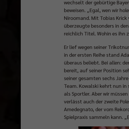
wechselt der gebürtige Bayer 
beweisen. „Egal, wen wir hol
Niroomand. Mit Tobias Krick 
überzeugte besonders in den
reichlich Titel. Wohin es ihn 
Er lief wegen seiner Trikotn
in der ersten Reihe stand Ad
überaus beliebt. Bei allen: d
bereit, auf seiner Position s
seiner gesamten sechs Jahre 
Team. Kowalski kehrt nun in 
als Sportler. Aber wir müssen
verlässt auch der zweite Pole
Amedegnato, der vom Rekordm
Spielpraxis sammeln kann. „E