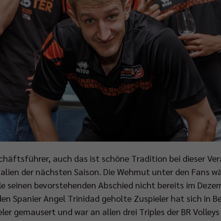
häftsführer, auch das ist schöne Tradition bei dieser Ve
lien der nächsten Saison. Die Wehmut unter den Fans wä
le seinen bevorstehenden Abschied nicht bereits im Deze
en Spanier Angel Trinidad geholte Zuspieler hat sich in B
er gemausert und war an allen drei Triples der BR Volleys