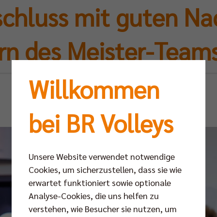
chluss mit guten Na
rn des Meister-Teams
Willkommen
Mo 05.05.2025
bei BR Volleys
Unsere Website verwendet notwendige
Cookies, um sicherzustellen, dass sie wie
erwartet funktioniert sowie optionale
Analyse-Cookies, die uns helfen zu
verstehen, wie Besucher sie nutzen, um