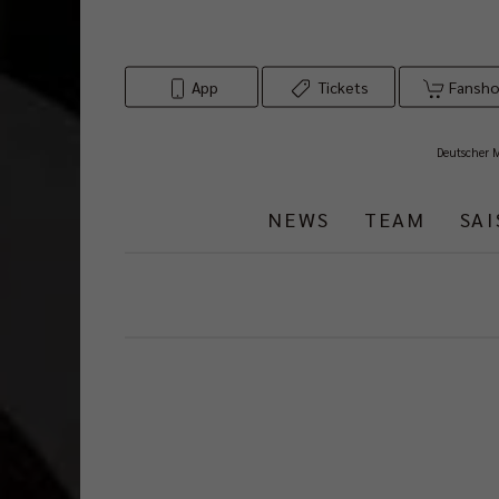
App
Tickets
Fansh
Deutscher 
NEWS
TEAM
SA