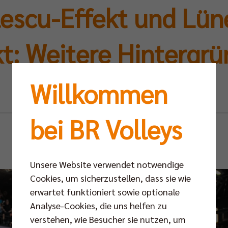
escu-Effekt und Lün
t: Weitere Hintergrü
Titelverteidigung
Willkommen
bei BR Volleys
Mo 11.05.2026
Unsere Website verwendet notwendige
Cookies, um sicherzustellen, dass sie wie
erwartet funktioniert sowie optionale
Analyse-Cookies, die uns helfen zu
verstehen, wie Besucher sie nutzen, um