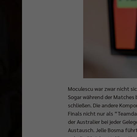
Moculescu war zwar nicht sic
Sogar während der Matches b
schließen. Die andere Kompo
Finals nicht nur als “Teamda
der Australier bei jeder Gel
Austausch. Jelle Bosma führ