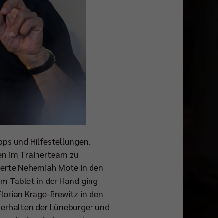
pps und Hilfestellungen.
en im Trainerteam zu
gierte Nehemiah Mote in den
em Tablet in der Hand ging
Florian Krage-Brewitz in den
verhalten der Lüneburger und