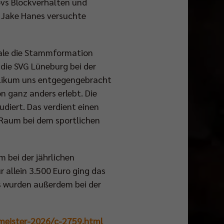
ovs Blockverhalten und
 Jake Hanes versuchte
inale die Stammformation
die SVG Lüneburg bei der
blikum uns entgegengebracht
n ganz anders erlebt. Die
diert. Das verdient einen
-Raum bei dem sportlichen
 bei der jährlichen
 allein 3.500 Euro ging das
s wurden außerdem bei der
-meister-2026/c-2759.html