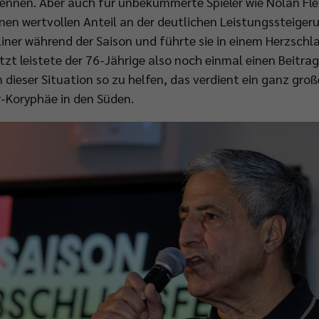
 kennen. Aber auch für unbekümmerte Spieler wie Nolan F
inen wertvollen Anteil an der deutlichen Leistungssteiger
iner während der Saison und führte sie in einem Herzschl
etzt leistete der 76-Jährige also noch einmal einen Beitra
 dieser Situation so zu helfen, das verdient ein ganz gr
-Koryphäe in den Süden.