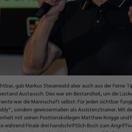
htbar, gab Markus Steuerwald aber auch aus der Ferne Ti
estand Austausch. Dies war ein Bestandteil, um die Lück
nente war die Mannschaft selbst: Für jeden sichtbar fun
ddy“, sondern gewissermaßen als Assistenztrainer. Mit d
egenheit mit seinen Positionskollegen Matthew Knigge und 
te während Finale drei handschriftlich Buch zum Angriffs