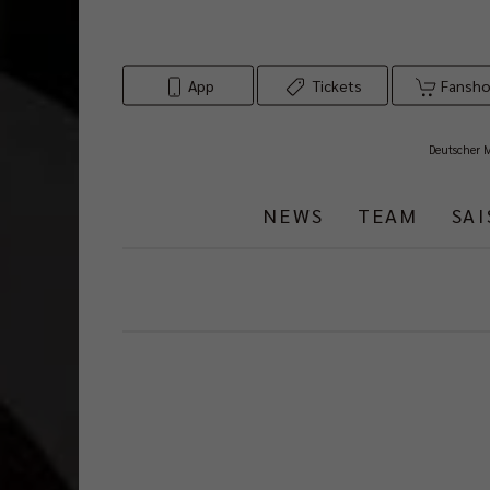
App
Tickets
Fansh
Deutscher 
NEWS
TEAM
SA