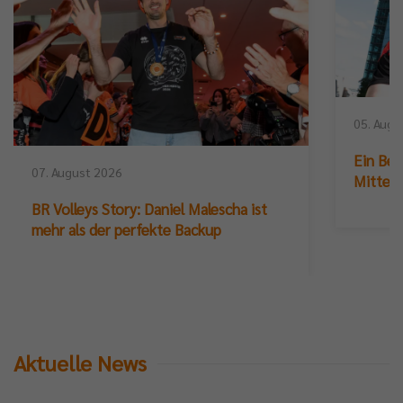
05. Augu
Ein Ber
07. August 2026
Mittelb
BR Volleys Story: Daniel Malescha ist
mehr als der perfekte Backup
Aktuelle News