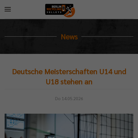
News
Deutsche Meisterschaften U14 und
U18 stehen an
Do 14.05.2026