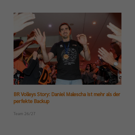
BR Volleys Story: Daniel Malescha ist mehr als der
perfekte Backup
Team 26/27