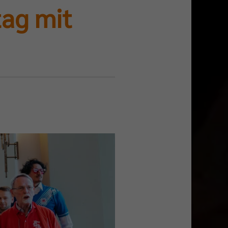
tag mit