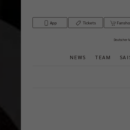
App
Tickets
Fansh
Deutscher 
NEWS
TEAM
SA