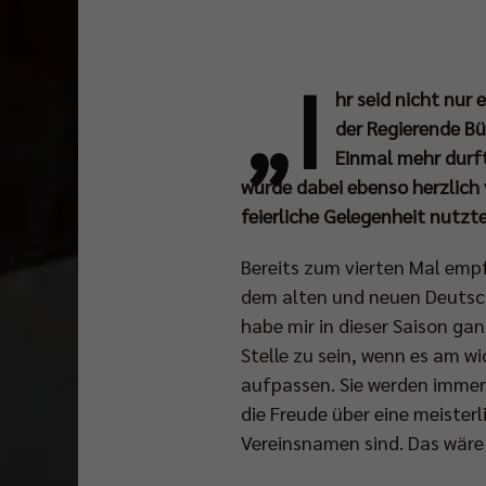
„I
hr seid nicht nur
der Regierende Bü
Einmal mehr durft
wurde dabei ebenso herzlich 
feierliche Gelegenheit nutzt
Bereits zum vierten Mal empf
dem alten und neuen Deutsche
habe mir in dieser Saison ga
Stelle zu sein, wenn es am w
aufpassen. Sie werden immer 
die Freude über eine meister
Vereinsnamen sind. Das wäre 