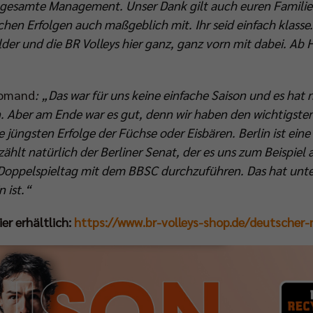
s gesamte Management. Unser Dank gilt auch euren Familie
chen Erfolgen auch maßgeblich mit. Ihr seid einfach klasse.
der und die BR Volleys hier ganz, ganz vorn mit dabei. Ab
oomand
: „Das war für uns keine einfache Saison und es hat ni
en. Aber am Ende war es gut, denn wir haben den wichtigst
e jüngsten Erfolge der Füchse oder Eisbären. Berlin ist eine
zählt natürlich der Berliner Senat, der es uns zum Beispiel
oppelspieltag mit dem BBSC durchzuführen. Das hat unters
 ist.“
er erhältlich:
https://www.br-volleys-shop.de/deutscher