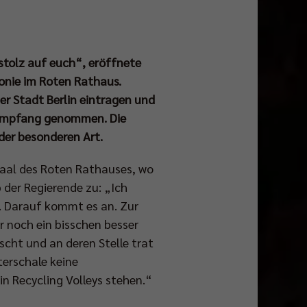
 stolz auf euch“, eröffnete
onie im Roten Rathaus.
er Stadt Berlin eintragen und
in Empfang genommen. Die
der besonderen Art.
 Saal des Roten Rathauses, wo
 der Regierende zu: „Ich
a. Darauf kommt es an. Zur
r noch ein bisschen besser
scht und an deren Stelle trat
terschale keine
n Recycling Volleys stehen.“