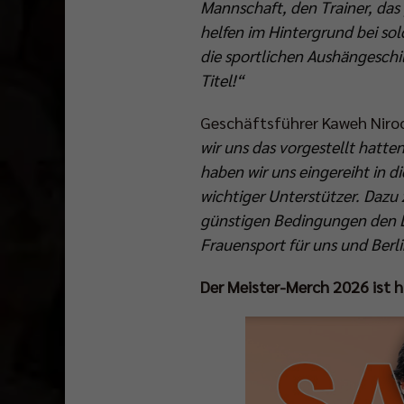
Mannschaft, den Trainer, da
helfen im Hintergrund bei sol
die sportlichen Aushängeschil
Titel!“
Geschäftsführer Kaweh Nir
wir uns das vorgestellt hatt
haben wir uns eingereiht in di
wichtiger Unterstützer. Dazu 
günstigen Bedingungen den D
Frauensport für uns und Berlin
Der Meister-Merch 2026 ist hi