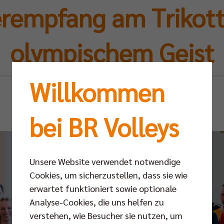
rempfang am Trikot
olympischem Geist
Willkommen
Mi 13.05.2026
bei BR Volleys
Unsere Website verwendet notwendige
Cookies, um sicherzustellen, dass sie wie
erwartet funktioniert sowie optionale
Analyse-Cookies, die uns helfen zu
verstehen, wie Besucher sie nutzen, um