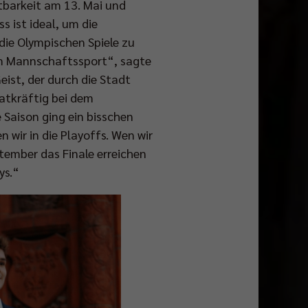
tbarkeit am 13. Mai und
 ist ideal, um die
ie Olympischen Spiele zu
 im Mannschaftssport“, sagte
ist, der durch die Stadt
atkräftig bei dem
e Saison ging ein bisschen
n wir in die Playoffs. Wen wir
tember das Finale erreichen
ys.“