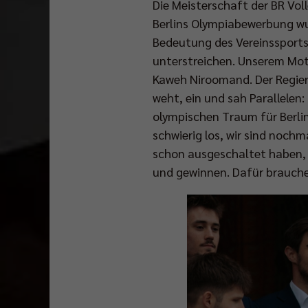
Die Meisterschaft der BR Vol
Berlins Olympiabewerbung wur
Bedeutung des Vereinssports
unterstreichen. Unserem Mot
Kaweh Niroomand. Der Regier
weht, ein und sah Parallelen
olympischen Traum für Berlin.
schwierig los, wir sind nochm
schon ausgeschaltet haben, w
und gewinnen. Dafür brauchen