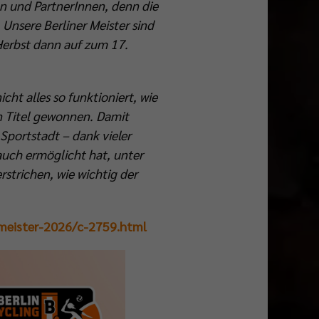
n und PartnerInnen, denn die
 Unsere Berliner Meister sind
 Herbst dann auf zum 17.
cht alles so funktioniert, wie
en Titel gewonnen. Damit
 Sportstadt – dank vieler
 auch ermöglicht hat, unter
trichen, wie wichtig der
-meister-2026/c-2759.html