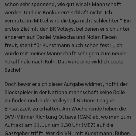
schon sehr spannend, wie gut wir als Mannschaft
werden. Und die Konkurrenz schläft nicht. Ich
vermute, im Mittel wird die Liga nicht schlechter.“ Ein
erstes Ziel mit den BR Volleys, bei denen er sich unter
anderem auf Daniel Malescha und Nolan Flexen
freut, steht für Kunstmann auch schon fest: „Ich
würde mit meiner Mannschaft sehr gern zum neuen
Pokalfinale nach Köln. Das wäre eine wirklich coole
Sache!“
Doch bevor er sich dieser Aufgabe widmet, hofft der
Blockspieler in der Nationalmannschaft seine Rolle
zu finden und in der Volleyball Nations League
Einsatzzeit zu erhalten. Am Wochenende heben die
DVV-Männer Richtung Ottawa (CAN) ab, wo man zum
Auftakt am 11. Jun um 1.30 Uhr (MEZ) auf die
Gastgeber trifft. Wer die VNL mit Kunstmann, Ruben