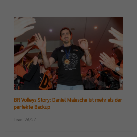
BR Volleys Story: Daniel Malescha ist mehr als der
perfekte Backup
Team 26/27