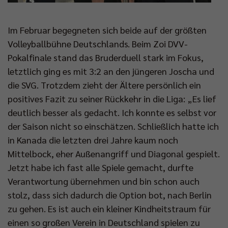
Im Februar begegneten sich beide auf der größten
Volleyballbühne Deutschlands. Beim Zoi DVV-
Pokalfinale stand das Bruderduell stark im Fokus,
letztlich ging es mit 3:2 an den jüngeren Joscha und
die SVG. Trotzdem zieht der Ältere persönlich ein
positives Fazit zu seiner Rückkehr in die Liga: „Es lief
deutlich besser als gedacht. Ich konnte es selbst vor
der Saison nicht so einschätzen. Schließlich hatte ich
in Kanada die letzten drei Jahre kaum noch
Mittelbock, eher Außenangriff und Diagonal gespielt.
Jetzt habe ich fast alle Spiele gemacht, durfte
Verantwortung übernehmen und bin schon auch
stolz, dass sich dadurch die Option bot, nach Berlin
zu gehen. Es ist auch ein kleiner Kindheitstraum für
einen so großen Verein in Deutschland spielen zu