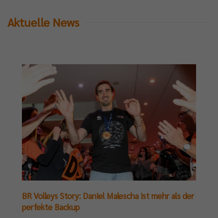
Aktuelle News
BR Volleys Story: Daniel Malescha ist mehr als der
perfekte Backup