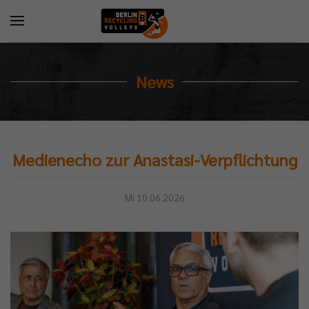
News
Medienecho zur Anastasi-Verpflichtung
Mi 10.06.2026