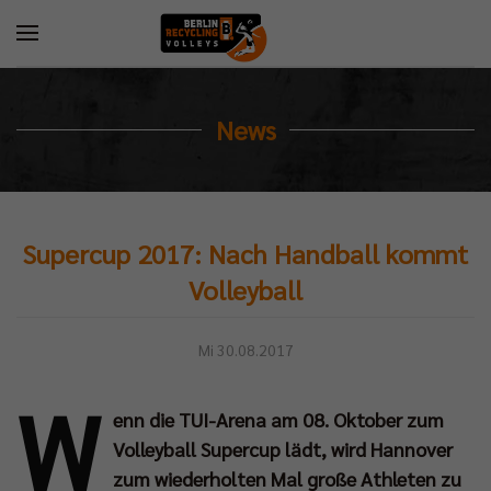
News
Supercup 2017: Nach Handball kommt
Volleyball
Mi 30.08.2017
W
enn die TUI-Arena am 08. Oktober zum
Volleyball Supercup lädt, wird Hannover
zum wiederholten Mal große Athleten zu