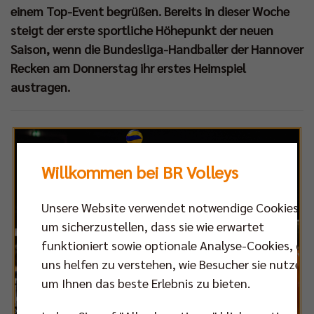
einem Top-Event begrüßen. Bereits in dieser Woche
steigt der erste sportliche Höhepunkt der neuen
Saison, wenn die Bundesliga-Handballer der Hannover
Recken am Donnerstag ihr erstes Heimspiel
austragen.
Willkommen bei BR Volleys
Unsere Website verwendet notwendige Cookies,
um sicherzustellen, dass sie wie erwartet
funktioniert sowie optionale Analyse-Cookies, die
uns helfen zu verstehen, wie Besucher sie nutzen,
um Ihnen das beste Erlebnis zu bieten.