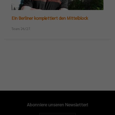
Ein Berliner komplettiert den Mittelblock
Team 26/27
Abonniere unseren Newsletter!