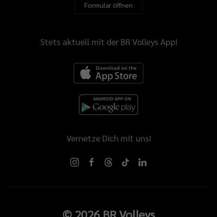
Formular öffnen
Stets aktuell mit der BR Volleys App!
Vernetze Dich mit uns!
©
2026
BR Volleys