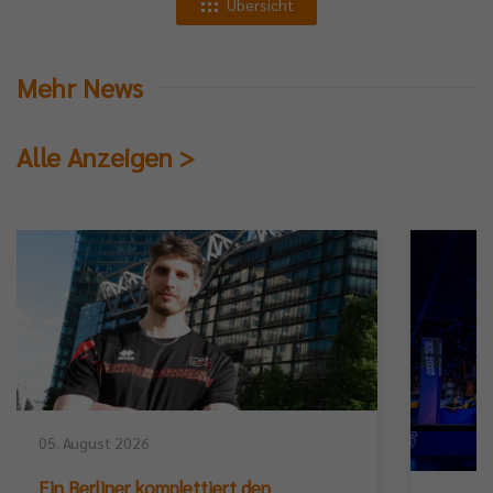
Übersicht
Mehr News
Alle Anzeigen >
05. August 2026
Ein Berliner komplettiert den