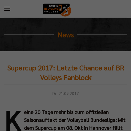
News
Supercup 2017: Letzte Chance auf BR
Volleys Fanblock
Do 21.09.2017
K
eine 20 Tage mehr bis zum offiziellen
Saisonauftakt der Volleyball Bundesliga: Mit
dem Supercup am 08. Okt in Hannover fällt