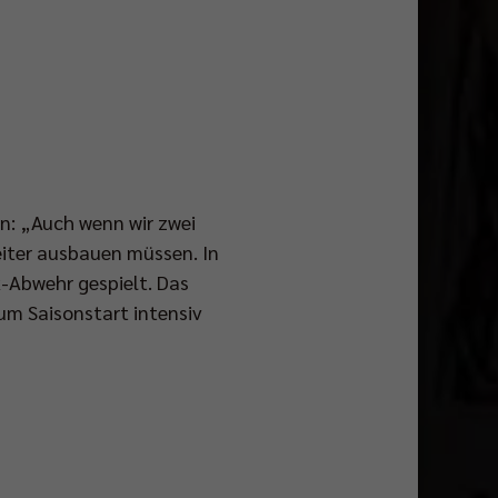
n: „Auch wenn wir zwei
eiter ausbauen müssen. In
k-Abwehr gespielt. Das
zum Saisonstart intensiv