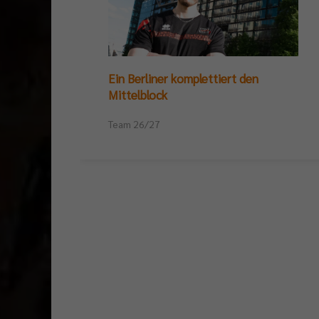
Ein Berliner komplettiert den
Mittelblock
Team 26/27