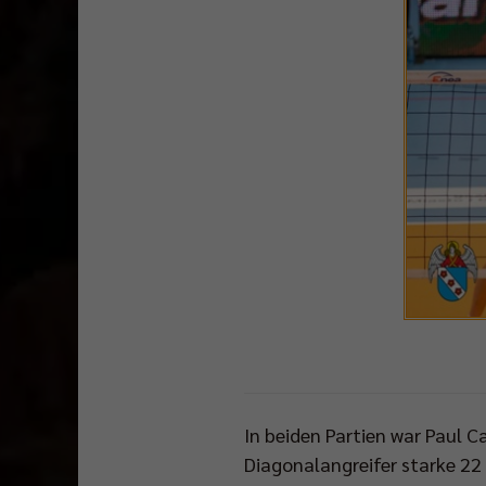
In beiden Partien war Paul Ca
Diagonalangreifer starke 22