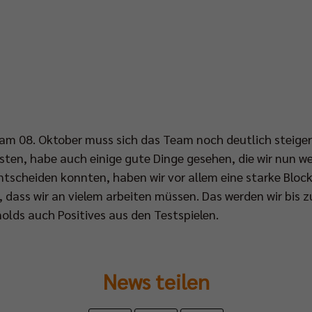
 am 08. Oktober muss sich das Team noch deutlich steiger
en, habe auch einige gute Dinge gesehen, die wir nun w
entscheiden konnten, haben wir vor allem eine starke Bloc
 dass wir an vielem arbeiten müssen. Das werden wir bis 
nolds auch Positives aus den Testspielen.
News teilen