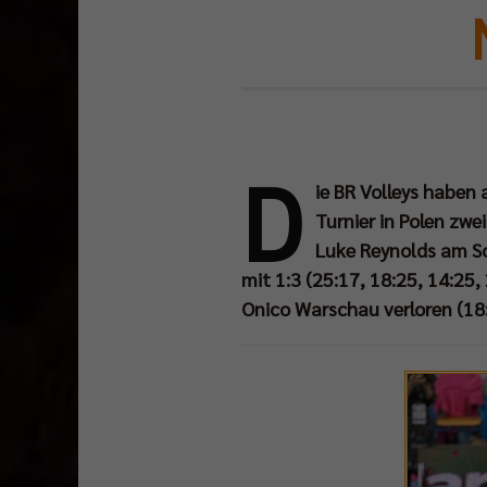
D
ie BR Volleys haben
Turnier in Polen zwe
Luke Reynolds am S
mit 1:3 (25:17, 18:25, 14:25,
Onico Warschau verloren (18: