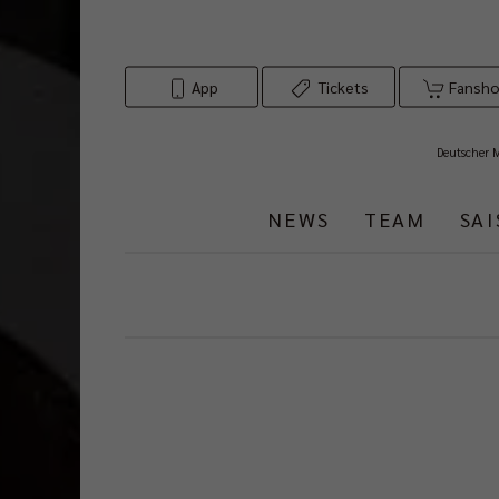
App
Tickets
Fansh
Deutscher 
NEWS
TEAM
SA