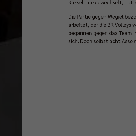
Russell ausgewechselt, hatt
Die Partie gegen Wegiel bez
arbeitet, der die BR Volleys
begannen gegen das Team ihr
sich. Doch selbst acht Asse r