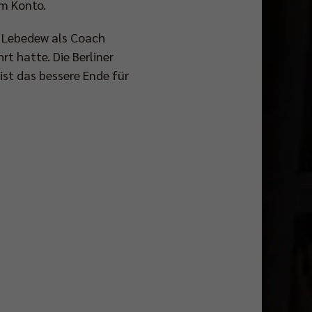
em Konto.
k Lebedew als Coach
t hatte. Die Berliner
st das bessere Ende für