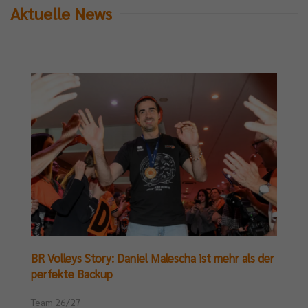
Aktuelle News
BR Volleys Story: Daniel Malescha ist mehr als der
perfekte Backup
Team 26/27