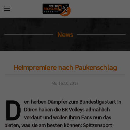
News
Heimpremiere nach Paukenschlag
Mo 16.10.2017
D
en herben Dämpfer zum Bundesligastart in
Düren haben die BR Volleys allmählich
verdaut und wollen ihren Fans nun das
bieten, was sie am besten können: Spitzensport