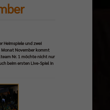
ember
ier Heimspiele und zwei
Im Monat November kommt
lteam Nr. 1 möchte nicht nur
ch beim ersten Live-Spiel in