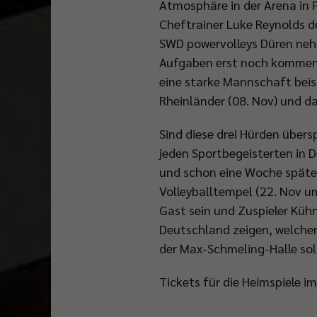
Atmosphäre in der Arena in 
Cheftrainer Luke Reynolds d
SWD powervolleys Düren nehm
Aufgaben erst noch kommen.
eine starke Mannschaft beis
Rheinländer (08. Nov) und d
Sind diese drei Hürden über
jeden Sportbegeisterten in 
und schon eine Woche später
Volleyballtempel (22. Nov um
Gast sein und Zuspieler Küh
Deutschland zeigen, welchen 
der Max-Schmeling-Halle s
Tickets für die Heimspiele 