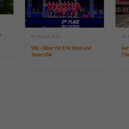
n
03. August 2026
25. 
VNL-Silber für Erik Shoji und
Ger
Team USA
Tit