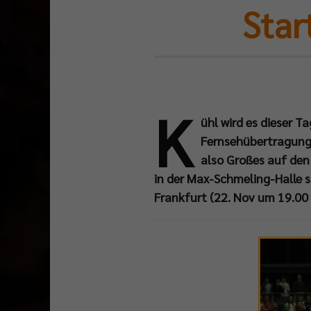
Star
K
ühl wird es dieser Ta
Fernsehübertragun
also Großes auf den
in der Max-Schmeling-Halle s
Frankfurt (22. Nov um 19.00 