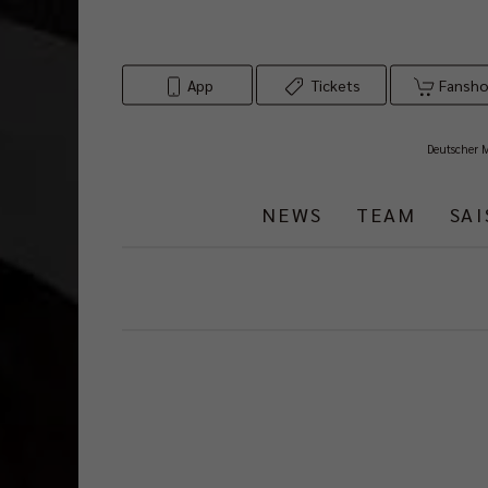
App
Tickets
Fansh
Deutscher 
NEWS
TEAM
SA