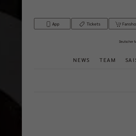
App
Tickets
Fansh
Deutscher 
NEWS
TEAM
SA