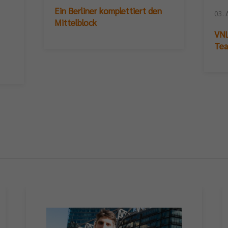
Ein Berliner komplettiert den
03. 
Mittelblock
VNL
Te