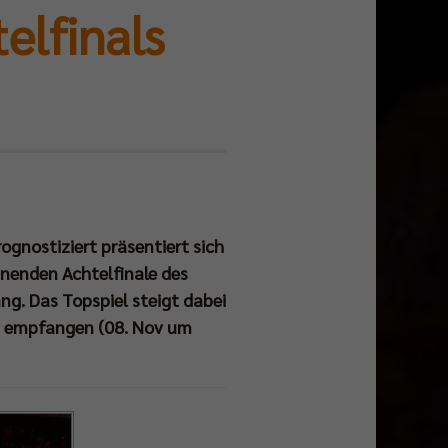
elfinals
ognostiziert präsentiert sich
nnenden Achtelfinale des
g. Das Topspiel steigt dabei
en empfangen (08. Nov um