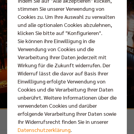
Indem Sie auf "Alle akzeptieren" klicken,
stimmen Sie unserer Verwendung von
Cookies zu. Um Ihre Auswahl zu verwalten
und alle optionalen Cookies abzulehnen,
klicken Sie bitte auf "Konfigurieren".
Sie können ihre Einwilligung in die
Verwendung von Cookies und die
Verarbeitung Ihrer Daten jederzeit mit
Wirkung für die Zukunft widerrufen. Der
Widerruf lässt die davor auf Basis Ihrer
Einwilligung erfolgte Verwendung von
Cookies und die Verarbeitung Ihrer Daten
unberührt. Weitere Informationen über die
verwendeten Cookies und darüber
erfolgende Verarbeitung Ihrer Daten sowie
Foto: Eckhard Herfet
Ihr Widerrufsrecht finden Sie in unserer
Datenschutzerklärung
.