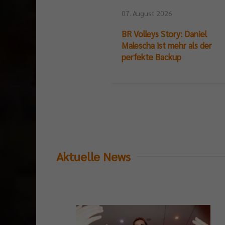
07. August 2026
BR Volleys Story: Daniel
Malescha ist mehr als der
perfekte Backup
Aktuelle News