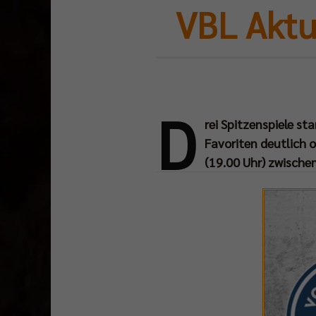
VBL Aktu
D
rei Spitzenspiele 
Favoriten deutlich 
(19.00 Uhr) zwischen