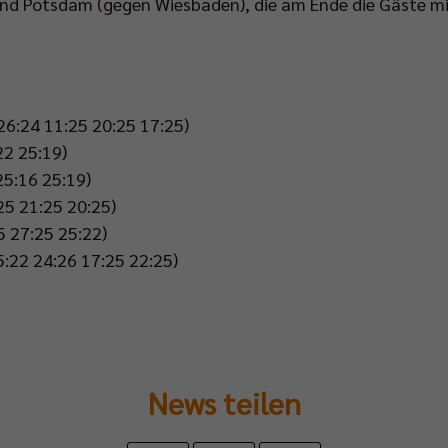
und Potsdam (gegen Wiesbaden), die am Ende die Gäste mi
26:24 11:25 20:25 17:25)
22 25:19)
25:16 25:19)
:25 21:25 20:25)
5 27:25 25:22)
:22 24:26 17:25 22:25)
News teilen