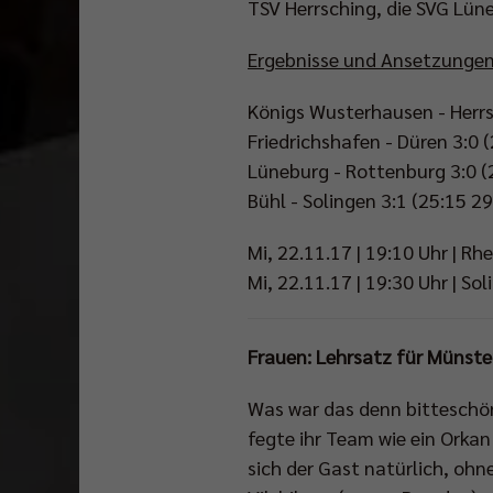
TSV Herrsching, die SVG Lüneb
Ergebnisse und Ansetzungen
Königs Wusterhausen - Herrs
Friedrichshafen - Düren 3:0 
Lüneburg - Rottenburg 3:0 (
Bühl - Solingen 3:1 (25:15 2
Mi, 22.11.17 | 19:10 Uhr | Rhe
Mi, 22.11.17 | 19:30 Uhr | So
Frauen: Lehrsatz für Münste
Was war das denn bitteschön
fegte ihr Team wie ein Orka
sich der Gast natürlich, ohn