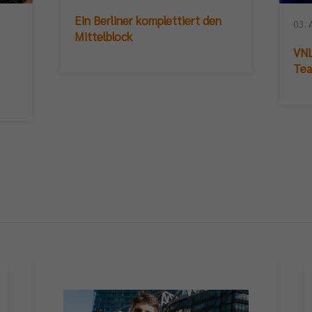
Ein Berliner komplettiert den
03. 
Mittelblock
VNL
Te