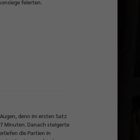
sonsiege feierten.
 Augen, denn im ersten Satz
17 Minuten. Danach steigerte
liefen die Partien in