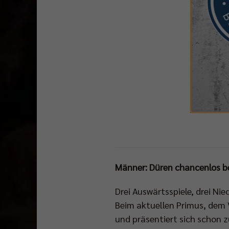
Männer: Düren chancenlos b
Drei Auswärtsspiele, drei Ni
Beim aktuellen Primus, dem V
und präsentiert sich schon 