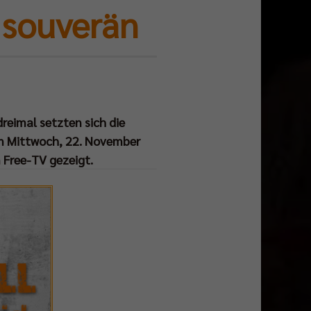
 souverän
eimal setzten sich die
am Mittwoch, 22. November
m Free-TV gezeigt.