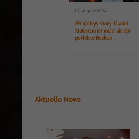
07. August 2026
BR Volleys Story: Daniel
Malescha ist mehr als der
perfekte Backup
Aktuelle News