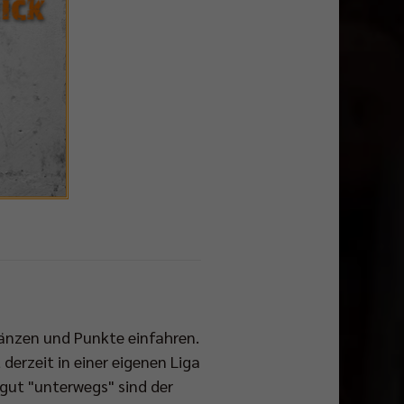
länzen und Punkte einfahren.
derzeit in einer eigenen Liga
 gut "unterwegs" sind der