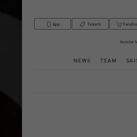
App
Tickets
Fansh
Deutscher 
NEWS
TEAM
SA