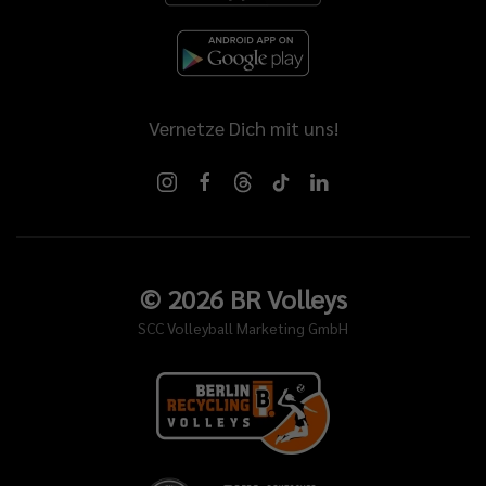
Vernetze Dich mit uns!
©
2026
BR Volleys
SCC Volleyball Marketing GmbH