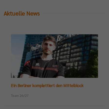
Aktuelle News
Ein Berliner komplettiert den Mittelblock
Team 26/27