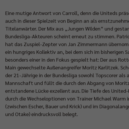
Eine mutige Antwort von Carroll, denn die Uniteds präs
auch in dieser Spielzeit von Beginn an als ernstzuneh
Titelanwärter. Der Mix aus „Jungen Wilden“ und gest
Bundesliga-Akteuren scheint erneut zu stimmen. Patri
hat das Zuspiel-Zepter von Jan Zimmermann übernom
ein hungriges Kollektiv an, bei dem sich im bisherigen 
besonders einer in den Fokus gespielt hat: Der aus Rot
Main gewechselte Außenangreifer Moritz Karlitzek. Sch
der 21-Jährige in der Bundesliga sowohl Topscorer als
Mannschaft und füllt die durch den Abgang von Moritz
entstandene Lücke exzellent aus. Die Tiefe des United-
durch die Wechseloptionen von Trainer Michael Warm i
(zwischen Escher, Bauer und Krick) und im Diagonalangr
und Otake) eindrucksvoll belegt.