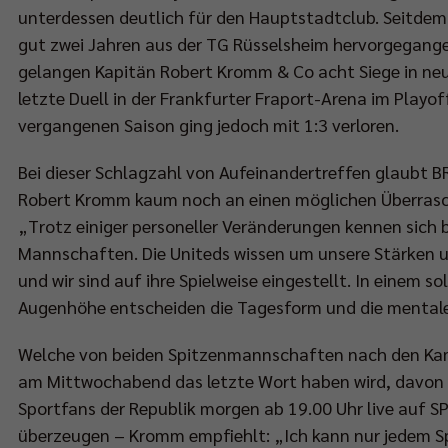
unterdessen deutlich für den Hauptstadtclub. Seitdem 
gut zwei Jahren aus der TG Rüsselsheim hervorgegange
gelangen Kapitän Robert Kromm & Co acht Siege in neu
letzte Duell in der Frankfurter Fraport-Arena im Playof
vergangenen Saison ging jedoch mit 1:3 verloren.
Bei dieser Schlagzahl von Aufeinandertreffen glaubt BR
Robert Kromm kaum noch an einen möglichen Überras
„Trotz einiger personeller Veränderungen kennen sich 
Mannschaften. Die Uniteds wissen um unsere Stärken
und wir sind auf ihre Spielweise eingestellt. In einem 
Augenhöhe entscheiden die Tagesform und die mentale
Welche von beiden Spitzenmannschaften nach den K
am Mittwochabend das letzte Wort haben wird, davon 
Sportfans der Republik morgen ab 19.00 Uhr live auf 
überzeugen – Kromm empfiehlt: „Ich kann nur jedem S