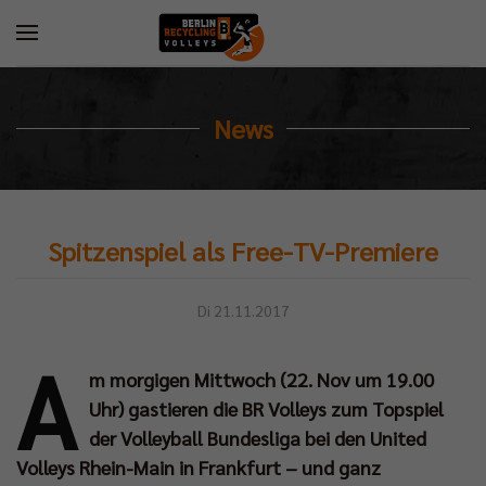
News
Spitzenspiel als Free-TV-Premiere
Di 21.11.2017
A
m morgigen Mittwoch (22. Nov um 19.00
Uhr) gastieren die BR Volleys zum Topspiel
der Volleyball Bundesliga bei den United
Volleys Rhein-Main in Frankfurt – und ganz