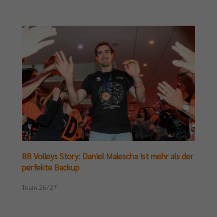
BR Volleys Story: Daniel Malescha ist mehr als der
perfekte Backup
Team 26/27