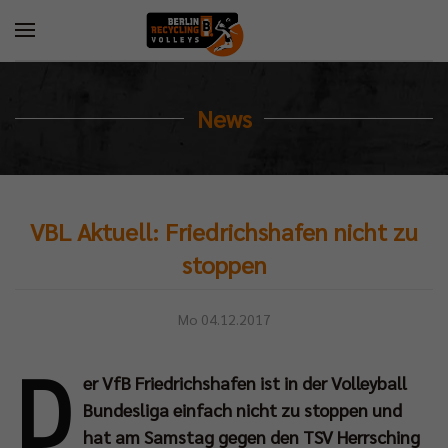
News
VBL Aktuell: Friedrichshafen nicht zu
stoppen
Mo 04.12.2017
D
er VfB Friedrichshafen ist in der Volleyball
Bundesliga einfach nicht zu stoppen und
hat am Samstag gegen den TSV Herrsching