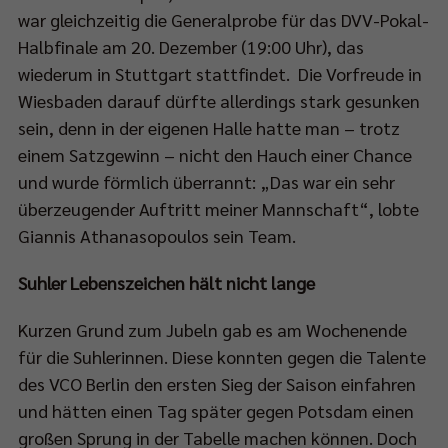
war gleichzeitig die Generalprobe für das DVV-Pokal-
Halbfinale am 20. Dezember (19:00 Uhr), das
wiederum in Stuttgart stattfindet. Die Vorfreude in
Wiesbaden darauf dürfte allerdings stark gesunken
sein, denn in der eigenen Halle hatte man – trotz
einem Satzgewinn – nicht den Hauch einer Chance
und wurde förmlich überrannt: „Das war ein sehr
überzeugender Auftritt meiner Mannschaft“, lobte
Giannis Athanasopoulos sein Team.
Suhler Lebenszeichen hält nicht lange
Kurzen Grund zum Jubeln gab es am Wochenende
für die Suhlerinnen. Diese konnten gegen die Talente
des VCO Berlin den ersten Sieg der Saison einfahren
und hätten einen Tag später gegen Potsdam einen
großen Sprung in der Tabelle machen können. Doch