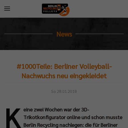
News
#1000Teile: Berliner Volleyball-
Nachwuchs neu eingekleidet
So 28.01.2018
K
eine zwei Wochen war der 3D-
Trikotkonfigurator online und schon musste
Berlin Recycling nachlegen: die für Berliner