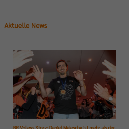
Aktuelle News
BR Volleys Story: Daniel Malescha ist mehr als der