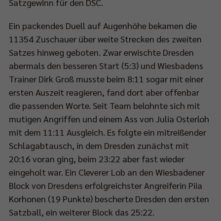
Satzgewinn für den DSC.
Ein packendes Duell auf Augenhöhe bekamen die
11354 Zuschauer über weite Strecken des zweiten
Satzes hinweg geboten. Zwar erwischte Dresden
abermals den besseren Start (5:3) und Wiesbadens
Trainer Dirk Groß musste beim 8:11 sogar mit einer
ersten Auszeit reagieren, fand dort aber offenbar
die passenden Worte. Seit Team belohnte sich mit
mutigen Angriffen und einem Ass von Julia Osterloh
mit dem 11:11 Ausgleich. Es folgte ein mitreißender
Schlagabtausch, in dem Dresden zunächst mit
20:16 voran ging, beim 23:22 aber fast wieder
eingeholt war. Ein Cleverer Lob an den Wiesbadener
Block von Dresdens erfolgreichster Angreiferin Piia
Korhonen (19 Punkte) bescherte Dresden den ersten
Satzball, ein weiterer Block das 25:22.