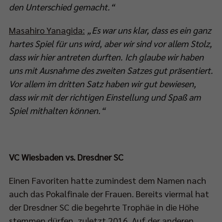
den Unterschied gemacht.“
Masahiro Yanagida:
„Es war uns klar, dass es ein ganz
hartes Spiel für uns wird, aber wir sind vor allem Stolz,
dass wir hier antreten durften. Ich glaube wir haben
uns mit Ausnahme des zweiten Satzes gut präsentiert.
Vor allem im dritten Satz haben wir gut bewiesen,
dass wir mit der richtigen Einstellung und Spaß am
Spiel mithalten können.“
VC Wiesbaden vs. Dresdner SC
Einen Favoriten hatte zumindest dem Namen nach
auch das Pokalfinale der Frauen. Bereits viermal hat
der Dresdner SC die begehrte Trophäe in die Höhe
stemmen dürfen, zuletzt 2016. Auf der anderen