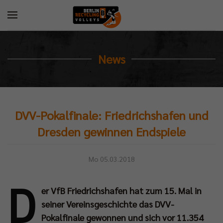
News
DVV-Pokalfinale: Friedrichshafen und
Dresden gewinnen Endspiele
Mo 05.03.2018
D
er VfB Friedrichshafen hat zum 15. Mal in
seiner Vereinsgeschichte das DVV-
Pokalfinale gewonnen und sich vor 11.354