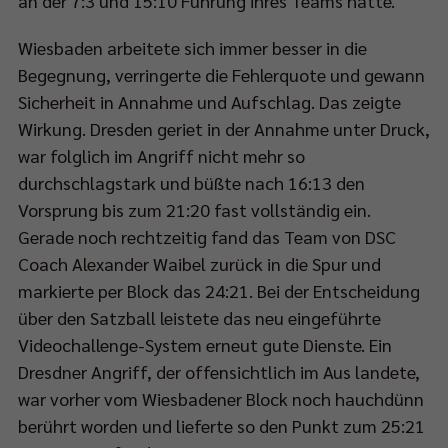
an der 7:3 und 15:10 Führung ihres Teams hatte.
Wiesbaden arbeitete sich immer besser in die
Begegnung, verringerte die Fehlerquote und gewann
Sicherheit in Annahme und Aufschlag. Das zeigte
Wirkung. Dresden geriet in der Annahme unter Druck,
war folglich im Angriff nicht mehr so
durchschlagstark und büßte nach 16:13 den
Vorsprung bis zum 21:20 fast vollständig ein.
Gerade noch rechtzeitig fand das Team von DSC
Coach Alexander Waibel zurück in die Spur und
markierte per Block das 24:21. Bei der Entscheidung
über den Satzball leistete das neu eingeführte
Videochallenge-System erneut gute Dienste. Ein
Dresdner Angriff, der offensichtlich im Aus landete,
war vorher vom Wiesbadener Block noch hauchdünn
berührt worden und lieferte so den Punkt zum 25:21